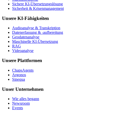
Sichere KI-Übersetzungslösung
Sicherheit & Krisenmanagement
Unsere KI-Fähigkeiten
Audioanalyse & Transkription
Datenerfassung & -aufbereitung
Geodatenanalyse
Maschinelle KI-Übersetzung
RAG
Videoanalyse
Unsere Plattformen
ChapsAgents
Argonos
Sinequa
Unser Unternehmen
Wie alles begann
Newsroom
Events