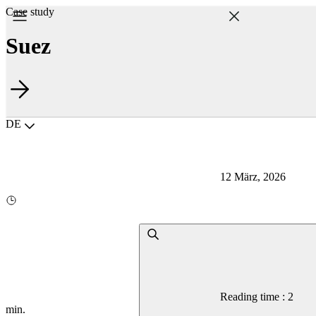
Case study
Suez
Choisir la langue
DE
12 März, 2026
Reading time : 2
min.