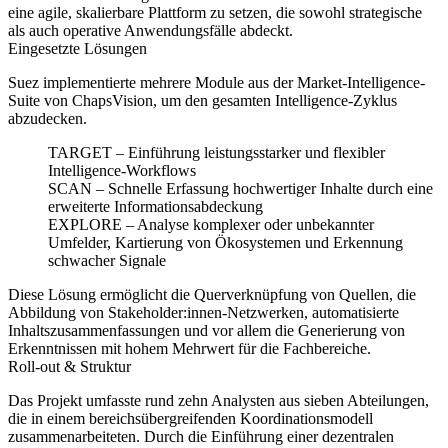
eine agile, skalierbare Plattform zu setzen, die sowohl strategische
als auch operative Anwendungsfälle abdeckt.
Eingesetzte Lösungen
Suez implementierte mehrere Module aus der Market-Intelligence-
Suite von ChapsVision, um den gesamten Intelligence-Zyklus
abzudecken.
TARGET – Einführung leistungsstarker und flexibler
Intelligence-Workflows
SCAN – Schnelle Erfassung hochwertiger Inhalte durch eine
erweiterte Informationsabdeckung
EXPLORE – Analyse komplexer oder unbekannter
Umfelder, Kartierung von Ökosystemen und Erkennung
schwacher Signale
Diese Lösung ermöglicht die Querverknüpfung von Quellen, die
Abbildung von Stakeholder:innen-Netzwerken, automatisierte
Inhaltszusammenfassungen und vor allem die Generierung von
Erkenntnissen mit hohem Mehrwert für die Fachbereiche.
Roll-out & Struktur
Das Projekt umfasste rund zehn Analysten aus sieben Abteilungen,
die in einem bereichsübergreifenden Koordinationsmodell
zusammenarbeiteten. Durch die Einführung einer dezentralen