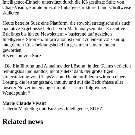
Intelligence-Einheit, unterstützt durch die KI-gestützte Suite von
ChapsVision, konnte Suez die Initiative strukturiert und schrittweise
skalieren.
Heute betreibt Suez eine Plattform, die sowohl strategische als auch
operative Ergebnisse liefert – von Marktanalysen über Executive
Briefings bis hin zu Newslettern – basierend auf gezielten
Intelligence-Strömen. Information ist damit zu einem vollständig
integrierten Entscheidungshebel im gesamten Unternehmen
geworden.
Rezension von Suez
„Die Einführung und Annahme der Lösung in den Teams verliefen
reibungslos und nahtlos, nicht zuletzt dank der großartigen
Unterstützung von ChapsVision. Heute profitieren wir von einer
Lösung, die leistungsstark, intuitiv und auf die Bedürfnisse aller
unserer Nutzer:innen abgestimmt ist – ein erfolgreicher
Wendepunkt.“
Marie-Claude Vivant
Leiterin Marketing und Business Intelligence, SUEZ
Related news