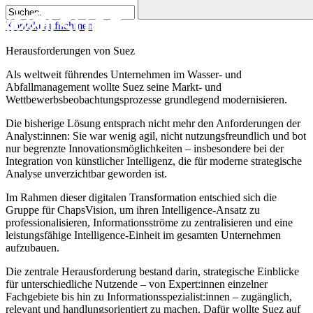
Kontakt aufnehmen
Herausforderungen von Suez
Als weltweit führendes Unternehmen im Wasser- und
Abfallmanagement wollte Suez seine Markt- und
Wettbewerbsbeobachtungsprozesse grundlegend modernisieren.
Die bisherige Lösung entsprach nicht mehr den Anforderungen der
Analyst:innen: Sie war wenig agil, nicht nutzungsfreundlich und bot
nur begrenzte Innovationsmöglichkeiten – insbesondere bei der
Integration von künstlicher Intelligenz, die für moderne strategische
Analyse unverzichtbar geworden ist.
Im Rahmen dieser digitalen Transformation entschied sich die
Gruppe für ChapsVision, um ihren Intelligence-Ansatz zu
professionalisieren, Informationsströme zu zentralisieren und eine
leistungsfähige Intelligence-Einheit im gesamten Unternehmen
aufzubauen.
Die zentrale Herausforderung bestand darin, strategische Einblicke
für unterschiedliche Nutzende – von Expert:innen einzelner
Fachgebiete bis hin zu Informationsspezialist:innen – zugänglich,
relevant und handlungsorientiert zu machen. Dafür wollte Suez auf