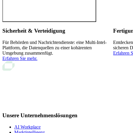
Sicherheit & Verteidigung
Fertigu
Für Behörden und Nachrichtendienste: eine Multi-Intel-
Entdecken
Plattform, die Datenquellen zu einer kohärenten
sicheren D
Umgebung zusammenfügt.
Erfahren S
Erfahren Sie mehr.
Unsere Unternehmenslösungen
AI Workplace
Marktintelligenz