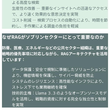
よる高度な検索
生産性の改善 — 重要なインサイトへの迅速なアクセス
で、より速く効果的な意思決定を実現
コスト削減 — 検索プロセスの自動化により、時間を節
約し、手作業による調査の負担を軽減
なぜRAGがソブリンセクターにとって重要なのか
防衛、医療、エネルギーなどの公共セクター組織は、重要な
戦略的優先事項に対応しながら、RAGアーキテクチャを活用
しています：
データ保護：安全で規制に準拠したソリューションに
より、機密情報を保護し、サイバー脅威を防止
システムのレジリエンス：高性能なインフラにより、
ストレス下でも業務継続を確保
技術的主権：Llama ３.３のようなオープンソースモデ
ルを活用し、戦略的資産に対する完全な独立性と制御
を実現