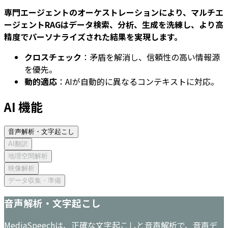
専門エージェントのオーケストレーションにより、マルチエ
ージェントRAGはデータ検索、分析、生成を洗練し、より高
精度でパーソナライズされた結果を実現します。
クロスチェック
：矛盾を解消し、信頼性の高い情報源
を優先。
動的適応
：AIが自動的に異なるコンテキストに対応。
AI 機能
音声解析・文字起こし
AI翻訳
地理空間解析
映像解析
データ収集・準備
音声解析・文字起こし
MediaSpeechは、正確な文字起こしと音声解析で、音声デ