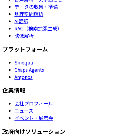
データの収集・準備
地理空間解析
AI翻訳
RAG（検索拡張生成）
映像解析
プラットフォーム
Sinequa
Chaps Agents
Argonos
企業情報
会社プロフィール
ニュース
イベント・展示会
政府向けソリューション