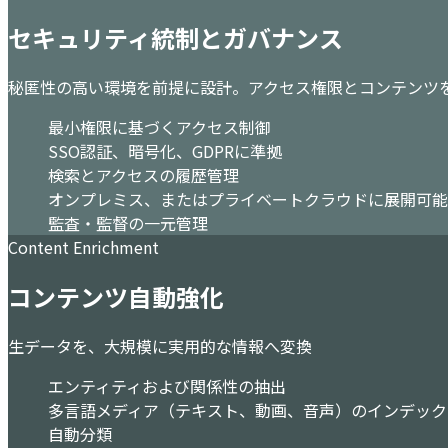
セキュリティ統制とガバナンス
秘匿性の高い環境を前提に設計。アクセス権限とコンテンツ
最小権限に基づくアクセス制御
SSO認証、暗号化、GDPRに準拠
検索とアクセスの履歴管理
オンプレミス、またはプライベートクラウドに展開可能
監査・監督の一元管理
Content Enrichment
コンテンツ自動強化
生データを、大規模に実用的な情報へ変換
エンティティおよび関係性の抽出
多言語メディア（テキスト、動画、音声）のインデック
自動分類