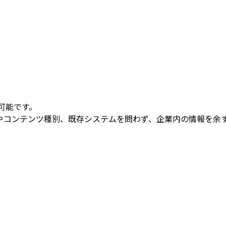
続可能です。
やコンテンツ種別、既存システムを問わず、企業内の情報を余
アルタイムで防止します