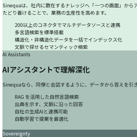
Sinequaは、社内に散在するナレッジへ「一つの画面」
たどり着けることで、業務の生産性を高めます。
200以上のコネクタでマルチデータソースと連携
多言語検索を標準搭載
構造化・非構造化データを一括でインデックス化
文脈で探せるセマンティック検索
AI Assistants
AIアシスタントで理解深化
Sinequaなら、同僚と会話するように、データから答えを
RAG を活用した自然言語検索
出典を示す、文脈に沿った回答
自社の生成AIと連携可能
自動学習で提案を最適化
Sovereignty