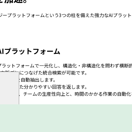
ノロジープラットフォームという3つの柱を備えた強力なAIプラ
Iプラットフォーム
アなプラットフォームで一元化し、構造化・非構造化を問わず横断
を文脈ごとにつなげた統合検索が可能です。
概念などを自動抽出します。
で、状況に即した分かりやすい回答を返します。
の業務環境に組み込みやすく、チームの生産性向上と、時間のかかる作