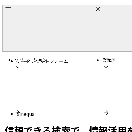
ホーム
ソリューション
業種別
データプラットフォーム
Sinequa
信頼できる検索で、情報活用