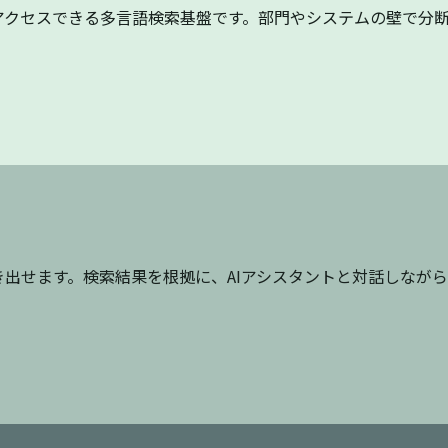
からアクセスできる多言語検索基盤です。部門やシステムの壁で
引き出せます。検索結果を根拠に、AIアシスタントと対話しなが