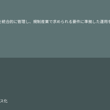
を統合的に管理し、規制産業で求められる要件に準拠した運用
ス化