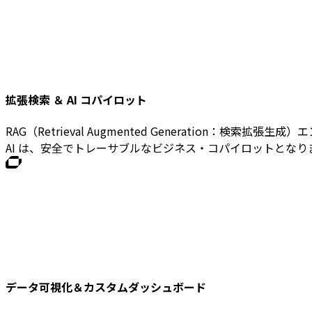
拡張検索 ＆ AI コパイロット
マーケットインテリジェンス
RAG（Retrieval Augmented Generatio
AI を活用したモニタリングは、複雑なデータをトレン
AI は、安全でトレーサブルなビジネス・コパイロットとなり
データ可視化＆カスタムダッシュボード