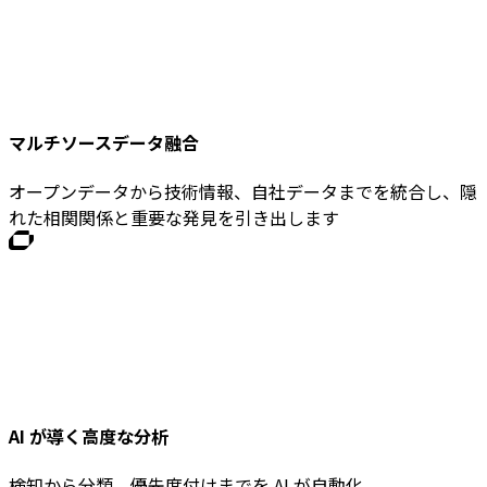
マルチソースデータ融合
オープンデータから技術情報、自社データまでを統合し、隠
れた相関関係と重要な発見を引き出します
AI が導く高度な分析
検知から分類、優先度付けまでを AI が自動化