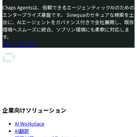
Chaps Agentsは、信頼できるエージェンティックAIのための
エンタープライズ基盤です。 Sinequaのセキュアな検索を土
台に、AIエージェントをガバナンス付きで全社展開し、既存
環境へスムーズに統合、ソブリン環境にも柔軟に対応しま
す。
詳しくはこちら
企業向けソリューション
AI Workplace
AI翻訳