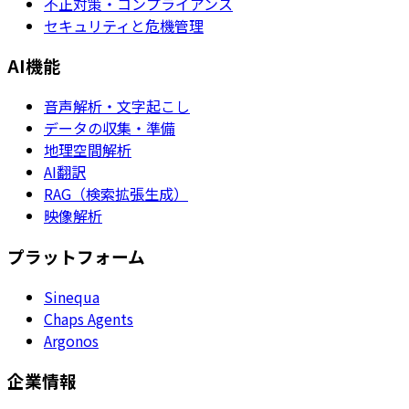
不正対策・コンプライアンス
セキュリティと危機管理
AI機能
音声解析・文字起こし
データの収集・準備
地理空間解析
AI翻訳
RAG（検索拡張生成）
映像解析
プラットフォーム
Sinequa
Chaps Agents
Argonos
企業情報