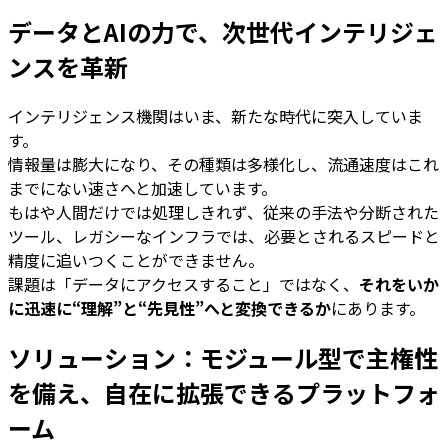
データとAIの力で、次世代インテリジェ
ンスを革新
インテリジェンス機関はいま、新たな時代に突入していま
す。
情報量は膨大になり、その種類は多様化し、流通速度はこれ
までにない速さへと加速しています。
もはや人間だけでは処理しきれず、従来の手法や分断された
ツール、レガシーなインフラでは、必要とされるスピードと
精度に追いつくことができません。
課題は「データにアクセスすること」ではなく、
それをいか
に迅速に“理解”と“先見性”へと変換できるか
にあります。
ソリューション：モジュール型で主権性
を備え、自在に拡張できるプラットフォ
ーム