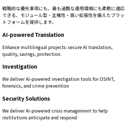
戦略的な優先事項にも、最も過酷な運用環境にも柔軟に適応
できる、モジュール型・主権性・高い拡張性を備えたプラッ
トフォームを提供します。
AI-powered Translation
Enhance multilingual projects: secure AI translation,
quality, savings, protection.
Investigation
We deliver AI-powered investigation tools for OSINT,
forensics, and crime prevention
Security Solutions
We deliver AI-powered crisis management to help
institutions anticipate and respond