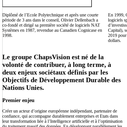
Diplômé de l’Ecole Polytechnique et après une courte
En 1999, O
période de 3 ans dans le conseil, Olivier Dellenbach a
logiciels s
co-fondé et dirigé sa première société de logiciels NAT
d’investis
Systèmes en 1987, revendue au Canadien Cognicase en
Capital), s
1998.
2019 pour 
dollars.
Le groupe ChapsVision est né de la
volonté de contribuer, à long terme, à
deux enjeux sociétaux définis par les
Objectifs de Développement Durable des
Nations Unies.
Premier enjeu
Créer un acteur d’origine européenne indépendant, partenaire de
confiance, qui accompagne durablement entreprises et Etats dans
leur transformation liée à l’Intelligence artificielle et à l’optimisation
du traitement massif des données. En développant parallèlement les