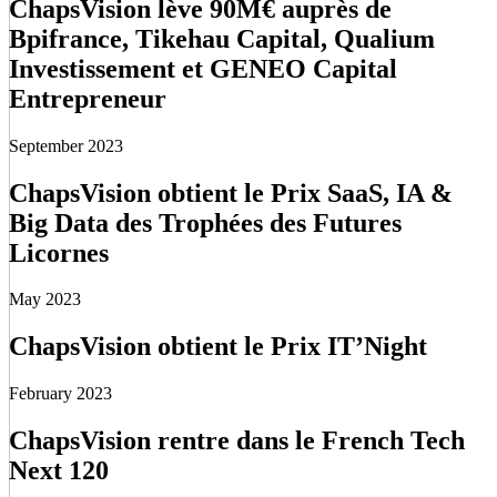
ChapsVision lève 90M€ auprès de
Bpifrance, Tikehau Capital, Qualium
Investissement et GENEO Capital
Entrepreneur
September 2023
ChapsVision obtient le Prix SaaS, IA &
Big Data des Trophées des Futures
Licornes
May 2023
ChapsVision obtient le Prix IT’Night
February 2023
ChapsVision rentre dans le French Tech
Next 120