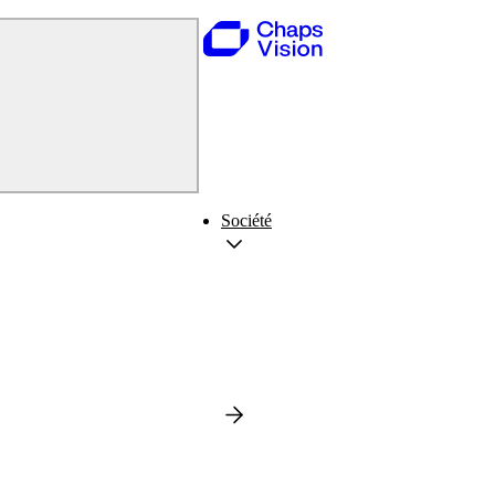
Société