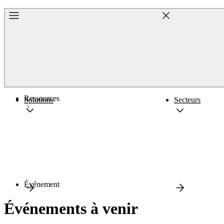
Accueil
Ressources
Solutions
Secteurs
Événement
Événements à venir