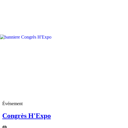
Événement
Congrès H'Expo