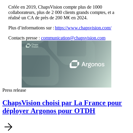
Créée en 2019, ChapsVision compte plus de 1000
collaborateurs, plus de 2 000 clients grands comptes, et a
réalisé un CA de près de 200 M€ en 2024.
Plus d’informations sur :
https://www.chapsvision.com/
Contacts presse :
communication@chapsvision.com
Press release
ChapsVision choisi par La France pour
déployer Argonos pour OTDH