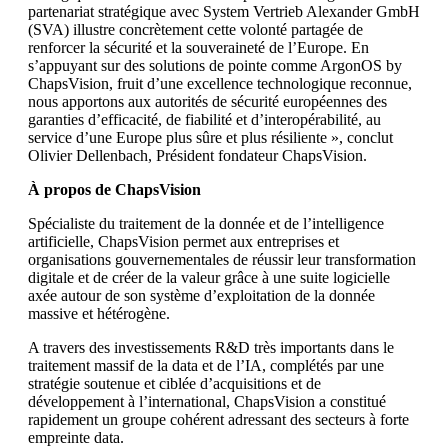
partenariat stratégique avec System Vertrieb Alexander GmbH
(SVA) illustre concrètement cette volonté partagée de
renforcer la sécurité et la souveraineté de l’Europe. En
s’appuyant sur des solutions de pointe comme ArgonOS by
ChapsVision, fruit d’une excellence technologique reconnue,
nous apportons aux autorités de sécurité européennes des
garanties d’efficacité, de fiabilité et d’interopérabilité, au
service d’une Europe plus sûre et plus résiliente », conclut
Olivier Dellenbach, Président fondateur ChapsVision.
À propos de ChapsVision
Spécialiste du traitement de la donnée et de l’intelligence
artificielle, ChapsVision permet aux entreprises et
organisations gouvernementales de réussir leur transformation
digitale et de créer de la valeur grâce à une suite logicielle
axée autour de son système d’exploitation de la donnée
massive et hétérogène.
A travers des investissements R&D très importants dans le
traitement massif de la data et de l’IA, complétés par une
stratégie soutenue et ciblée d’acquisitions et de
développement à l’international, ChapsVision a constitué
rapidement un groupe cohérent adressant des secteurs à forte
empreinte data.