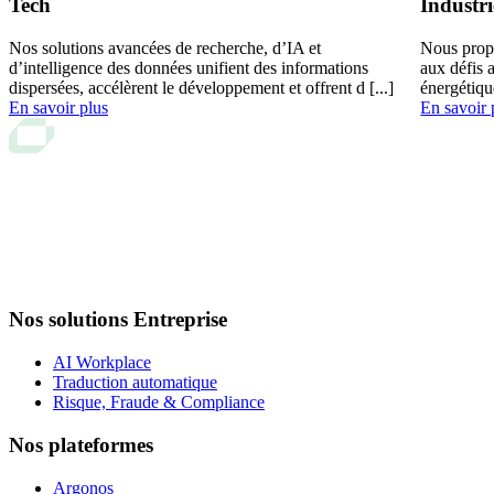
Tech
Industri
Nos solutions avancées de recherche, d’IA et
Nous prop
d’intelligence des données unifient des informations
aux défis 
dispersées, accélèrent le développement et offrent d [...]
énergétiqu
En savoir plus
En savoir 
Nos solutions Entreprise
AI Workplace
Traduction automatique
Risque, Fraude & Compliance
Nos plateformes
Argonos