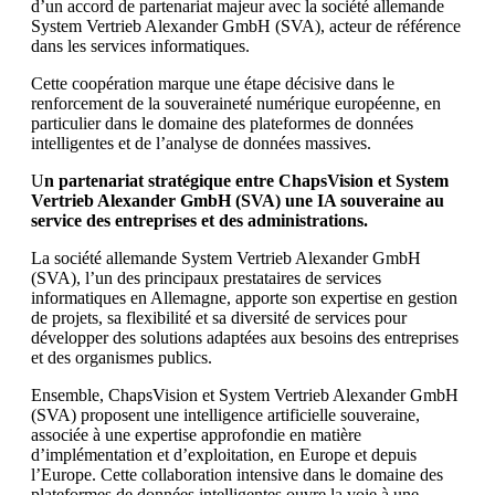
d’un accord de partenariat majeur avec la société allemande
System Vertrieb Alexander GmbH (SVA), acteur de référence
dans les services informatiques.
Cette coopération marque une étape décisive dans le
renforcement de la souveraineté numérique européenne, en
particulier dans le domaine des plateformes de données
intelligentes et de l’analyse de données massives.
U
n partenariat stratégique entre ChapsVision et S
ystem
Vertrieb Alexander GmbH (SVA)
une IA souveraine au
service des entreprises et des administrations.
La société allemande System Vertrieb Alexander GmbH
(SVA), l’un des principaux prestataires de services
informatiques en Allemagne, apporte son expertise en gestion
de projets, sa flexibilité et sa diversité de services pour
développer des solutions adaptées aux besoins des entreprises
et des organismes publics.
Ensemble, ChapsVision et System Vertrieb Alexander GmbH
(SVA) proposent une intelligence artificielle souveraine,
associée à une expertise approfondie en matière
d’implémentation et d’exploitation, en Europe et depuis
l’Europe. Cette collaboration intensive dans le domaine des
plateformes de données intelligentes ouvre la voie à une