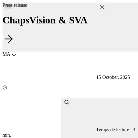
Press release
ChapsVision & SVA
Choisir la langue
MA
15 October, 2025
Temps de lecture : 3
min.