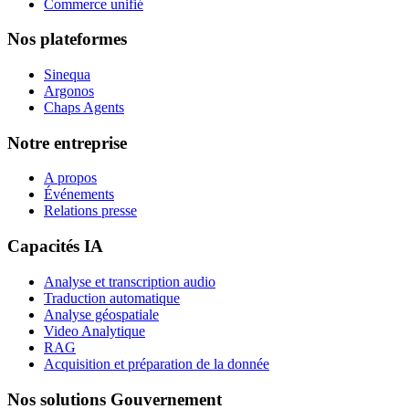
Commerce unifié
Nos plateformes
Sinequa
Argonos
Chaps Agents
Notre entreprise
A propos
Événements
Relations presse
Capacités IA
Analyse et transcription audio
Traduction automatique
Analyse géospatiale
Video Analytique
RAG
Acquisition et préparation de la donnée
Nos solutions Gouvernement