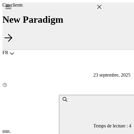
Cas clients
New Paradigm
Choisir la langue
FR
23 septembre, 2025
Temps de lecture : 4
min.