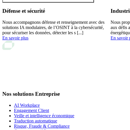
Défense et sécurité
Industri
Nous accompagnons défense et renseignement avec des
Nous prop
solutions IA modulaires, de l’OSINT à la cybersécurité,
aux défis 
pour sécuriser les données, détecter les s [...]
énergétiqu
En savoir plus
En savoir 
Nos solutions Entreprise
AI Workplace
Engagement Client
Veille et intelligence économique
Traduction automatique
Risque, Fraude & Compliance