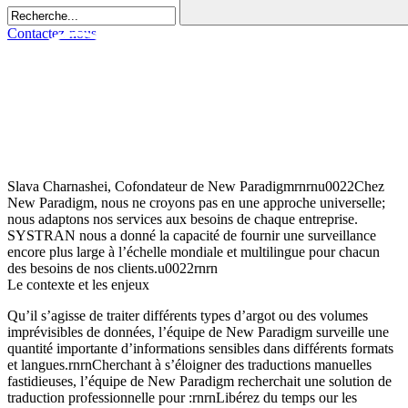
Contactez-nous
Slava Charnashei, Cofondateur de New Paradigmrnrnu0022Chez
New Paradigm, nous ne croyons pas en une approche universelle;
nous adaptons nos services aux besoins de chaque entreprise.
SYSTRAN nous a donné la capacité de fournir une surveillance
encore plus large à l’échelle mondiale et multilingue pour chacun
des besoins de nos clients.u0022rnrn
Le contexte et les enjeux
Qu’il s’agisse de traiter différents types d’argot ou des volumes
imprévisibles de données, l’équipe de New Paradigm surveille une
quantité importante d’informations sensibles dans différents formats
et langues.rnrnCherchant à s’éloigner des traductions manuelles
fastidieuses, l’équipe de New Paradigm recherchait une solution de
traduction professionnelle pour :rnrnLibérez du temps our les