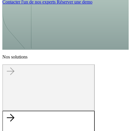
Contacter l'un de nos experts
Réserver une demo
Nos solutions