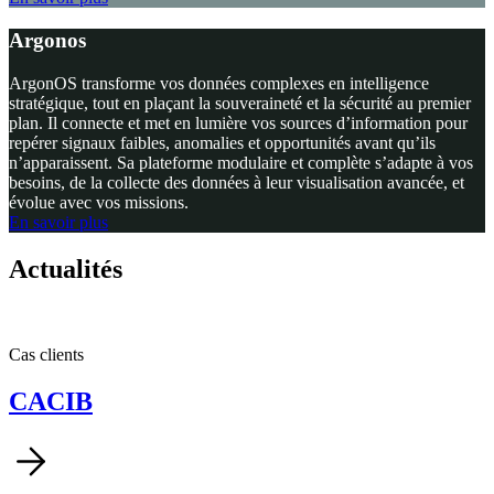
Argonos
ArgonOS transforme vos données complexes en intelligence
stratégique, tout en plaçant la souveraineté et la sécurité au premier
plan. Il connecte et met en lumière vos sources d’information pour
repérer signaux faibles, anomalies et opportunités avant qu’ils
n’apparaissent. Sa plateforme modulaire et complète s’adapte à vos
besoins, de la collecte des données à leur visualisation avancée, et
évolue avec vos missions.
En savoir plus
Actualités
Cas clients
CACIB