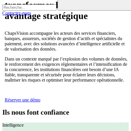
transformer la donnée en
Contactez-nous
avantage stratégique
ChapsVision accompagne les acteurs des services financiers,
banques, assureurs, sociétés de gestion d’actifs et spécialistes du
paiement, avec des solutions avancées d’intelligence artificielle et
de valorisation des données.
Dans un contexte marqué par l’explosion des volumes de données,
le renforcement des exigences réglementaires et l’intensification de
la concurrence, les institutions financières ont besoin d’une IA
fiable, transparente et sécurisée pour éclairer leurs décisions,
maîtriser les risques et optimiser leur performance opérationnelle.
Réserver une démo
Ils nous font confiance
Intelligence