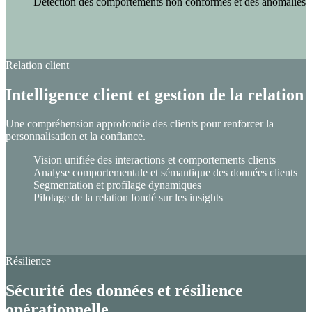
Détection des comportements non conformes et des anomalies
Relation client
Intelligence client et gestion de la relation
Une compréhension approfondie des clients pour renforcer la
personnalisation et la confiance.
Vision unifiée des interactions et comportements clients
Analyse comportementale et sémantique des données clients
Segmentation et profilage dynamiques
Pilotage de la relation fondé sur les insights
Résilience
Sécurité des données et résilience
opérationnelle