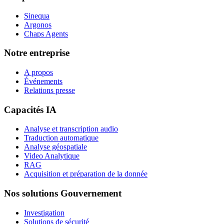
Sinequa
Argonos
Chaps Agents
Notre entreprise
A propos
Événements
Relations presse
Capacités IA
Analyse et transcription audio
Traduction automatique
Analyse géospatiale
Video Analytique
RAG
Acquisition et préparation de la donnée
Nos solutions Gouvernement
Investigation
Solutions de sécurité