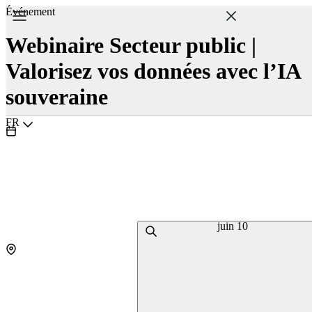
Événement
Webinaire Secteur public |
Valorisez vos données avec l’IA
souveraine
Choisir la langue
FR
juin 10