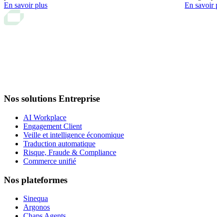
En savoir plus
En savoir 
Nos solutions Entreprise
AI Workplace
Engagement Client
Veille et intelligence économique
Traduction automatique
Risque, Fraude & Compliance
Commerce unifié
Nos plateformes
Sinequa
Argonos
Chaps Agents