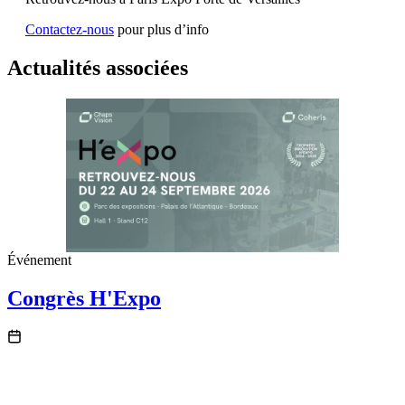
Contactez-nous
pour plus d’info
Actualités associées
Événement
Congrès H'Expo