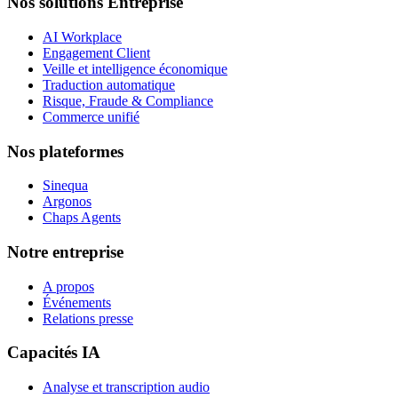
Nos solutions Entreprise
AI Workplace
Engagement Client
Veille et intelligence économique
Traduction automatique
Risque, Fraude & Compliance
Commerce unifié
Nos plateformes
Sinequa
Argonos
Chaps Agents
Notre entreprise
A propos
Événements
Relations presse
Capacités IA
Analyse et transcription audio