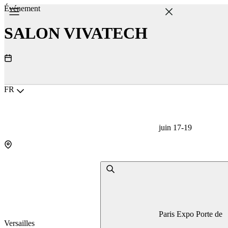
Événement
SALON VIVATECH
Choisir la langue
FR
juin 17-19
Paris Expo Porte de
Versailles