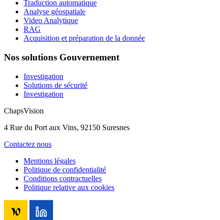
Traduction automatique
Analyse géospatiale
Video Analytique
RAG
Acquisition et préparation de la donnée
Nos solutions Gouvernement
Investigation
Solutions de sécurité
Investigation
ChapsVision
4 Rue du Port aux Vins, 92150 Suresnes
Contactez nous
Mentions légales
Politique de confidentialité
Conditions contractuelles
Politique relative aux cookies