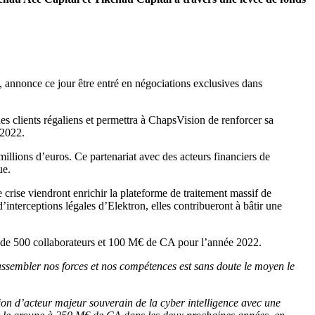
, annonce ce jour être entré en négociations exclusives dans
s clients régaliens et permettra à ChapsVision de renforcer sa
 2022.
illions d’euros. Ce partenariat avec des acteurs financiers de
ue.
 crise viendront enrichir la plateforme de traitement massif de
terceptions légales d’Elektron, elles contribueront à bâtir une
s de 500 collaborateurs et 100 M€ de CA pour l’année 2022.
Rassembler nos forces et nos compétences est sans doute le moyen le
ion d’acteur majeur souverain de la cyber intelligence avec une