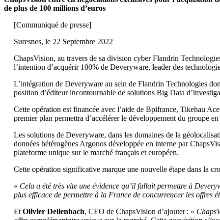
de plus de 100 millions d’euros
[Communiqué de presse]
Suresnes, le 22 Septembre 2022
ChapsVision, au travers de sa division cyber Flandrin Technologies,
l’intention d’acquérir 100% de Deveryware, leader des technologies 
L’intégration de Deveryware au sein de Flandrin Technologies donne
position d’éditeur incontournable de solutions Big Data d’investig
Cette opération est financée avec l’aide de Bpifrance, Tikehau Ace 
premier plan permettra d’accélérer le développement du groupe en 
Les solutions de Deveryware, dans les domaines de la géolocalisatio
données hétérogènes Argonos développée en interne par ChapsVision
plateforme unique sur le marché français et européen.
Cette opération significative marque une nouvelle étape dans la c
«
Cela a été très vite une évidence qu’il fallait permettre à Deve
plus efficace de permettre à la France de concurrencer les offres é
Et
Olivier Dellenbach
, CEO de ChapsVision d’ajouter : «
ChapsVi