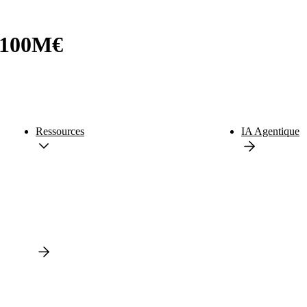
e 100M€
Ressources
IA Agentique