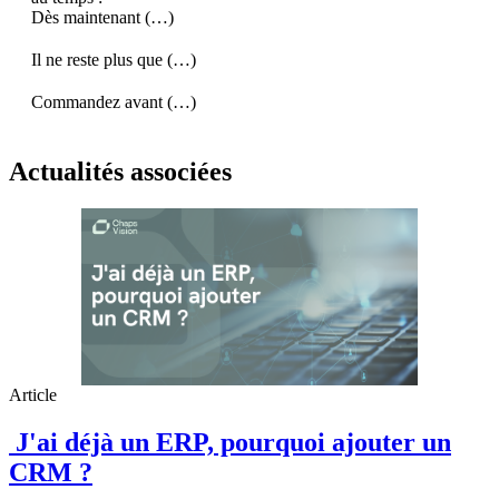
Dès maintenant (…)
Il ne reste plus que (…)
Commandez avant (…)
Actualités associées
Article
J'ai déjà un ERP, pourquoi ajouter un
CRM ?