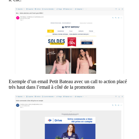
Exemple d’un email Petit Bateau avec un call to action placé
très haut dans l’email à côté de la promotion