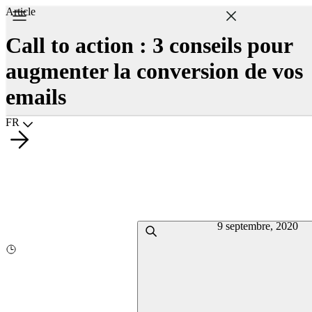
Article
Call to action : 3 conseils pour
augmenter la conversion de vos
emails
Choisir la langue
FR
9 septembre, 2020