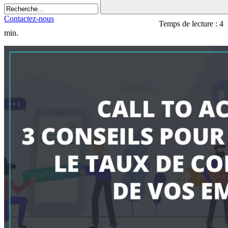
Contactez-nous
Temps de lecture : 4
min.