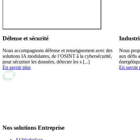
Défense et sécurité
Industri
Nous accompagnons défense et renseignement avec des
Nous prop
solutions IA modulaires, de l’OSINT à la cybersécurité,
aux défis 
pour sécuriser les données, détecter les s [...]
énergétiqu
En savoir plus
En savoir 
Nos solutions Entreprise
AI Workplace