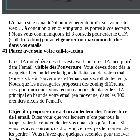
L’email est le canal idéal pour générer du trafic sur votre site
web … à condition d’en ouvrir grand les portes à vos lecteurs
! Nous vous communiquons ici 3 conseils pour créer le CTA
(Call To Action) parfait et
générer un maximum de clics
dans vos emails
.
#1 Placez avec soin votre call-to-action
Un CTA qui génère des clics est avant tout un CTA bien placé
dans l’email,
visible dès l’ouverture
. Vous devez donc dès la
maquette, bien anticiper la ligne de flottaison de votre email
(zone visible à l’ouverture de l’email, sans scroll du lecteur).
Notez que les messageries proposent des zoning différents,
c’est pourquoi nous vous recommandons de placer le CTA
principal en haut de votre email (en moyenne, dans les 300
premiers pixels de l’email).
Objectif : proposer une action au lecteur dès l’ouverture
de l’email
. Dites-vous que vos lecteurs n’ont pas tous le
temps, voire le courage de lire vos emails jusqu’au bout. Si
vous les avez convaincus d’ouvrir, ce n’est pas le moment de
les perdre ! Vous n’avez que quelques secondes pour motiver
le clic.