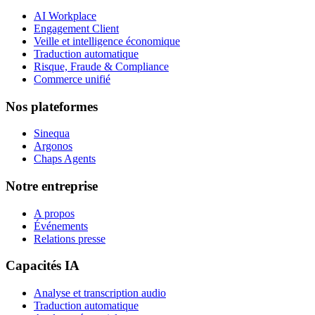
AI Workplace
Engagement Client
Veille et intelligence économique
Traduction automatique
Risque, Fraude & Compliance
Commerce unifié
Nos plateformes
Sinequa
Argonos
Chaps Agents
Notre entreprise
A propos
Événements
Relations presse
Capacités IA
Analyse et transcription audio
Traduction automatique