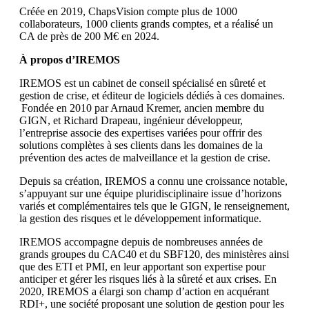
Créée en 2019, ChapsVision compte plus de 1000
collaborateurs, 1000 clients grands comptes, et a réalisé un
CA de près de 200 M€ en 2024.
À propos d’IREMOS
IREMOS est un cabinet de conseil spécialisé en sûreté et
gestion de crise, et éditeur de logiciels dédiés à ces domaines.
Fondée en 2010 par Arnaud Kremer, ancien membre du
GIGN, et Richard Drapeau, ingénieur développeur,
l’entreprise associe des expertises variées pour offrir des
solutions complètes à ses clients dans les domaines de la
prévention des actes de malveillance et la gestion de crise.
Depuis sa création, IREMOS a connu une croissance notable,
s’appuyant sur une équipe pluridisciplinaire issue d’horizons
variés et complémentaires tels que le GIGN, le renseignement,
la gestion des risques et le développement informatique.
IREMOS accompagne depuis de nombreuses années de
grands groupes du CAC40 et du SBF120, des ministères ainsi
que des ETI et PMI, en leur apportant son expertise pour
anticiper et gérer les risques liés à la sûreté et aux crises. En
2020, IREMOS a élargi son champ d’action en acquérant
RDI+, une société proposant une solution de gestion pour les