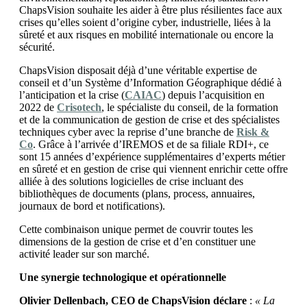
ChapsVision souhaite les aider à être plus résilientes face aux
crises qu’elles soient d’origine cyber, industrielle, liées à la
sûreté et aux risques en mobilité internationale ou encore la
sécurité.
ChapsVision disposait déjà d’une véritable expertise de
conseil et d’un Système d’Information Géographique dédié à
l’anticipation et la crise (
CAIAC
) depuis l’acquisition en
2022 de
Crisotech
, le spécialiste du conseil, de la formation
et de la communication de gestion de crise et des spécialistes
techniques cyber avec la reprise d’une branche de
Risk &
Co
. Grâce à l’arrivée d’IREMOS et de sa filiale RDI+, ce
sont 15 années d’expérience supplémentaires d’experts métier
en sûreté et en gestion de crise qui viennent enrichir cette offre
alliée à des solutions logicielles de crise incluant des
bibliothèques de documents (plans, process, annuaires,
journaux de bord et notifications).
Cette combinaison unique permet de couvrir toutes les
dimensions de la gestion de crise et d’en constituer une
activité leader sur son marché.
Une synergie technologique et opérationnelle
Olivier Dellenbach, CEO de ChapsVision déclare
:
« La