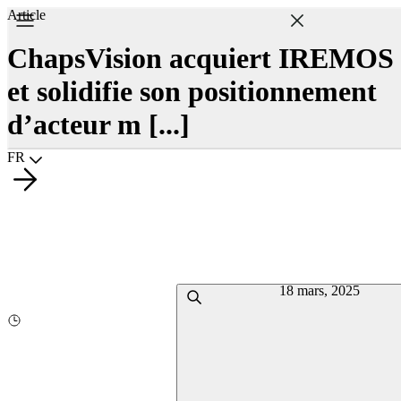
Article
ChapsVision acquiert IREMOS
et solidifie son positionnement
d’acteur m [...]
Choisir la langue
FR
18 mars, 2025