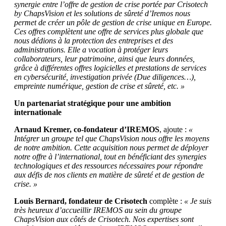
synergie entre l’offre de gestion de crise portée par Crisotech
by ChapsVision et les solutions de sûreté d’Iremos nous
permet de créer un pôle de gestion de crise unique en Europe.
Ces offres complètent une offre de services plus globale que
nous dédions à la protection des entreprises et des
administrations. Elle a vocation à protéger leurs
collaborateurs, leur patrimoine, ainsi que leurs données,
grâce à différentes offres logicielles et prestations de services
en cybersécurité, investigation privée (Due diligences…),
empreinte numérique, gestion de crise et sûreté, etc. »
Un partenariat stratégique pour une ambition
internationale
Arnaud Kremer, co-fondateur d’IREMOS
, ajoute :
«
Intégrer un groupe tel que ChapsVision nous offre les moyens
de notre ambition. Cette acquisition nous permet de déployer
notre offre à l’international, tout en bénéficiant des synergies
technologiques et des ressources nécessaires pour répondre
aux défis de nos clients en matière de sûreté et de gestion de
crise. »
Louis Bernard, fondateur de Crisotech
complète :
« Je suis
très heureux d’accueillir IREMOS au sein du groupe
ChapsVision aux côtés de Crisotech. Nos expertises sont