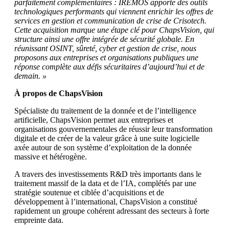
parfaitement complémentaires : IREMOS apporte des outils
technologiques performants qui viennent enrichir les offres de
services en gestion et communication de crise de Crisotech.
Cette acquisition marque une étape clé pour ChapsVision, qui
structure ainsi une offre intégrée de sécurité globale. En
réunissant OSINT, sûreté, cyber et gestion de crise, nous
proposons aux entreprises et organisations publiques une
réponse complète aux défis sécuritaires d’aujourd’hui et de
demain. »
À propos de ChapsVision
Spécialiste du traitement de la donnée et de l’intelligence
artificielle, ChapsVision permet aux entreprises et
organisations gouvernementales de réussir leur transformation
digitale et de créer de la valeur grâce à une suite logicielle
axée autour de son système d’exploitation de la donnée
massive et hétérogène.
A travers des investissements R&D très importants dans le
traitement massif de la data et de l’IA, complétés par une
stratégie soutenue et ciblée d’acquisitions et de
développement à l’international, ChapsVision a constitué
rapidement un groupe cohérent adressant des secteurs à forte
empreinte data.