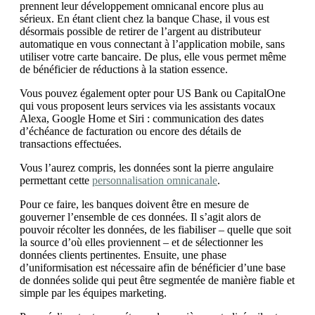
prennent leur développement omnicanal encore plus au
sérieux. En étant client chez la banque Chase, il vous est
désormais possible de retirer de l’argent au distributeur
automatique en vous connectant à l’application mobile, sans
utiliser votre carte bancaire. De plus, elle vous permet même
de bénéficier de réductions à la station essence.
Vous pouvez également opter pour US Bank ou CapitalOne
qui vous proposent leurs services via les assistants vocaux
Alexa, Google Home et Siri : communication des dates
d’échéance de facturation ou encore des détails de
transactions effectuées.
Vous l’aurez compris, les données sont la pierre angulaire
permettant cette
personnalisation omnicanale
.
Pour ce faire, les banques doivent être en mesure de
gouverner l’ensemble de ces données. Il s’agit alors de
pouvoir récolter les données, de les fiabiliser – quelle que soit
la source d’où elles proviennent – et de sélectionner les
données clients pertinentes. Ensuite, une phase
d’uniformisation est nécessaire afin de bénéficier d’une base
de données solide qui peut être segmentée de manière fiable et
simple par les équipes marketing.