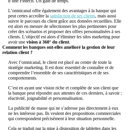
d’une Fintech. Un gain de temps.
L’omnicanal offre également des avantages à la banque qui
peut certes accroître la
satisfaction de ses clients
, mais aussi
suivre le parcours du client grâce aux données recueillies. Elle
est alors en mesure de sélectionner les plus pertinentes pour
créer des scénarios et proposer des offres personnalisées à ses
clients. L’objectif est alors d’éliminer les silos marketing pour
avoir une
vision à 360° du client
.
Comment les banques ont-elles amélioré la gestion de leur
relation client ?
Avec l’omnicanal, le client est placé au centre de toute la
stratégie marketing. Il est donc essentiel de connaître et de
comprendre l’ensemble de ses caractéristiques et de ses
comportements.
C’est en ayant une vision riche et complète de son client que
la banque peut répondre aux attentes de ces derniers, à savoir :
réactivité, joignabilité et personnalisation.
La publicité de masse qui ne s’adresse pas directement à eux
ne les intéresse pas. Ils veulent des propositions commerciales
qui correspondent précisément à leur situation personnelle.
Cela se traduit par la mise à disposition de tablettes dans les