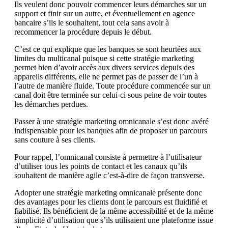
Ils veulent donc pouvoir commencer leurs démarches sur un
support et finir sur un autre, et éventuellement en agence
bancaire s’ils le souhaitent, tout cela sans avoir à
recommencer la procédure depuis le début.
C’est ce qui explique que les banques se sont heurtées aux
limites du multicanal puisque si cette stratégie marketing
permet bien d’avoir accès aux divers services depuis des
appareils différents, elle ne permet pas de passer de l’un à
l’autre de manière fluide. Toute procédure commencée sur un
canal doit être terminée sur celui-ci sous peine de voir toutes
les démarches perdues.
Passer à une stratégie marketing omnicanale s’est donc avéré
indispensable pour les banques afin de proposer un parcours
sans couture à ses clients.
Pour rappel, l’omnicanal consiste à permettre à l’utilisateur
d’utiliser tous les points de contact et les canaux qu’ils
souhaitent de manière agile c’est-à-dire de façon transverse.
Adopter une stratégie marketing omnicanale présente donc
des avantages pour les clients dont le parcours est fluidifié et
fiabilisé. Ils bénéficient de la même accessibilité et de la même
simplicité d’utilisation que s’ils utilisaient une plateforme issue