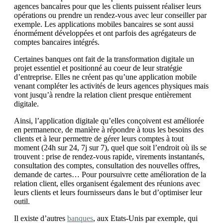
agences bancaires pour que les clients puissent réaliser leurs
opérations ou prendre un rendez-vous avec leur conseiller par
exemple. Les applications mobiles bancaires se sont aussi
énormément développées et ont parfois des agrégateurs de
comptes bancaires intégrés.
Certaines banques ont fait de la transformation digitale un
projet essentiel et positionné au coeur de leur stratégie
d’entreprise. Elles ne créent pas qu’une application mobile
venant compléter les activités de leurs agences physiques mais
vont jusqu’à rendre la relation client presque entièrement
digitale.
Ainsi, l’application digitale qu’elles conçoivent est améliorée
en permanence, de manière à répondre à tous les besoins des
clients et à leur permettre de gérer leurs comptes à tout
moment (24h sur 24, 7j sur 7), quel que soit l’endroit où ils se
trouvent : prise de rendez-vous rapide, virements instantanés,
consultation des comptes, consultation des nouvelles offres,
demande de cartes… Pour poursuivre cette amélioration de la
relation client, elles organisent également des réunions avec
leurs clients et leurs fournisseurs dans le but d’optimiser leur
outil.
Il existe d’autres
banques
, aux Etats-Unis par exemple, qui