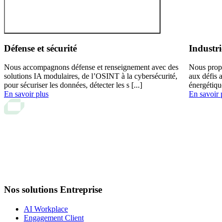
Défense et sécurité
Industri
Nous accompagnons défense et renseignement avec des
Nous prop
solutions IA modulaires, de l’OSINT à la cybersécurité,
aux défis 
pour sécuriser les données, détecter les s [...]
énergétiqu
En savoir plus
En savoir 
Nos solutions Entreprise
AI Workplace
Engagement Client