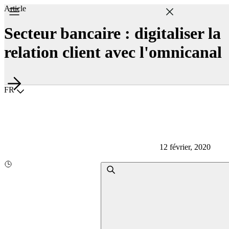
Article
Secteur bancaire : digitaliser la
relation client avec l'omnicanal
Choisir la langue
FR
12 février, 2020