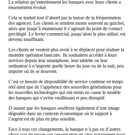
La relation qu’entretiennent les banques avec leurs clients a
énormément évolué.
Cela se traduit tout d’abord par la baisse de la fréquentation
des agences. Les clients se rendent moins souvent au guichet,
alors que jusqu’à maintenant il s’agissait du point de contact
privilégié. Le levier commercial, jusqu’alors le plus utilisé, est
devenu insuffisant.
Les clients ne veulent plus avoir à se déplacer pour réaliser la
moindre opération bancaire. Ils souhaitent accéder à leurs
services depuis leur smartphone, leur tablette ou leur
ordinateur à n’importe quelle heure du jour ou de la nuit, peu
importe où ils se trouvent.
C’est ce besoin de disponibilité de service continue en temps
réel ainsi que de l’appétence des nouvelles générations pour
les nouvelles technologies qui ont remis en cause le modèle
des banques qui s’avère vieillissant et peu disruptif.
D’autant que les banques souffrent également d’une image
dégradée dans un contexte économique où le rapport à
l’argent est de plus en plus sensible.
Face à tous ces changements, la banque n’a pas eu d’autres
choix que de revoir son organisation en silos notamment pour