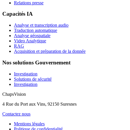
Relations presse
Capacités IA
Analyse et transcription audio
Traduction automatique
Analyse géospatiale
Video Analytique
RAG
Acquisition et préparation de la donnée
Nos solutions Gouvernement
Investigation
Solutions de sécurité
Investigation
ChapsVision
4 Rue du Port aux Vins, 92150 Suresnes
Contactez nous
Mentions légales
Politique de confidentialité