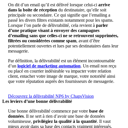
On dit d’un email qu’il est délivré lorsque celui-ci
arrive
dans la boite de réception
du destinataire, qu’elle soit
principale ou secondaire. Ce qui signifie que l’emailing a
passé les divers filtres existants notamment pour les spams.
Lorsque l’on parle de délivrabilité, cela revient à
parler
d’une pratique visant à envoyer des campagnes
d’emailing sans que celles-ci ne se retrouvent supprimées,
filtrées ou considérées comme spam
, avant d’être
potentiellement ouvertes et lues par ses destinataires dans leur
messagerie.
Par définition, la délivrabilité est un élément incontournable
d’un
logiciel de marketing automation
. Un email non reçu
ou placé en courrier indésirable va impacter votre relation
client, entacher votre image de marque, votre notoriété ainsi
que votre réputation auprès des fournisseurs de messagerie.
Découvrez la délivrabilité NP6 by ChapsVision
Les leviers d’une bonne délivrabilité
Une bonne délivrabilité commence par votre
base de
données
. Il ne sert à rien d’avoir une base de données
volumineuse,
privilégiez la qualité à la quantité
. Il vaut
mieux avoir dans sa base des contacts vraiment intéressés.