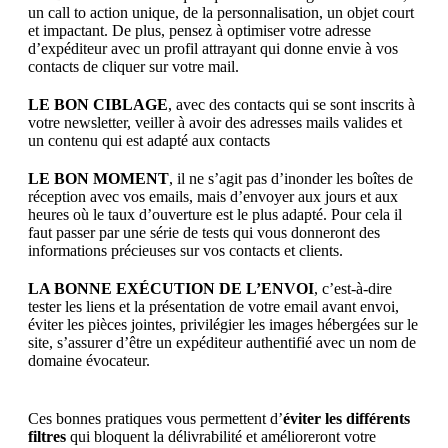
un call to action unique, de la personnalisation, un objet court
et impactant. De plus, pensez à optimiser votre adresse
d’expéditeur avec un profil attrayant qui donne envie à vos
contacts de cliquer sur votre mail.
LE BON CIBLAGE
, avec des contacts qui se sont inscrits à
votre newsletter, veiller à avoir des adresses mails valides et
un contenu qui est adapté aux contacts
LE BON MOMENT
, il ne s’agit pas d’inonder les boîtes de
réception avec vos emails, mais d’envoyer aux jours et aux
heures où le taux d’ouverture est le plus adapté. Pour cela il
faut passer par une série de tests qui vous donneront des
informations précieuses sur vos contacts et clients.
LA BONNE EXÉCUTION DE L’ENVOI
, c’est-à-dire
tester les liens et la présentation de votre email avant envoi,
éviter les pièces jointes, privilégier les images hébergées sur le
site, s’assurer d’être un expéditeur authentifié avec un nom de
domaine évocateur.
Ces bonnes pratiques vous permettent d’
éviter les différents
filtres
qui bloquent la délivrabilité et amélioreront votre