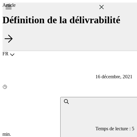
Article
Définition de la délivrabilité
Choisir la langue
FR
16 décembre, 2021
Temps de lecture : 5
min.