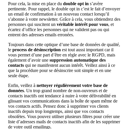
Pour cela, la mise en place du
double opt in
s’avère
pertinente. Pour rappel, le double opt in c’est le fait d’envoyer
un email de confirmation à un nouveau contact lorsqu’il
s’abonne à votre newsletter. Grâce à cela, vous obtiendrez des
personnes qui suscitent un
véritable intérêt pour vous
, et
écartez d’office les personnes qui ne valident pas ou qui
entrent des adresses emails erronées.
Toujours dans cette optique d’une base de données de qualité,
le
process de désinscription
est tout aussi important car il
vous permet d’une part d’être en règle avec le RGPD, mais
également d’avoir une
suppression automatique des
contacts
qui ne manifestent aucun intérêt. Veillez ainsi à ce
que la procédure pour se désinscrire soit simple et en une
seule étape.
Enfin, veillez à
n
ettoyer régulièrement votre base de
données
. Un trop grand nombre de non-ouvreurs et de
contacts inactifs ont tendance à nuire à votre délivrabilité en
glissant vos communications dans la boîte de spam même de
vos contacts actifs. Pensez donc à supprimer vos clients
inactifs depuis trop longtemps, ainsi que vos contacts
obsolètes. Vous pouvez utiliser plusieurs filtres pour créer une
liste d’adresses mails de contacts inactifs afin de les supprimer
de votre outil emailings.