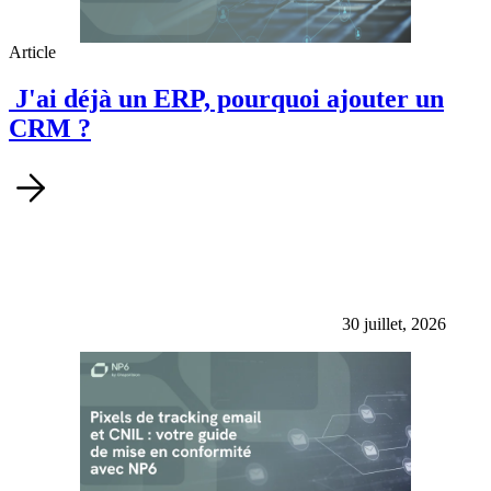
Article
J'ai déjà un ERP, pourquoi ajouter un
CRM ?
30 juillet, 2026