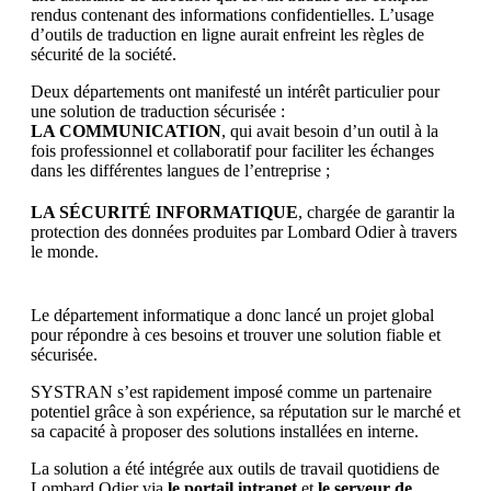
rendus contenant des informations confidentielles. L’usage
d’outils de traduction en ligne aurait enfreint les règles de
sécurité de la société.
Deux départements ont manifesté un intérêt particulier pour
une solution de traduction sécurisée :
LA COMMUNICATION
, qui avait besoin d’un outil à la
fois professionnel et collaboratif pour faciliter les échanges
dans les différentes langues de l’entreprise ;
LA SÉCURITÉ INFORMATIQUE
, chargée de garantir la
protection des données produites par Lombard Odier à travers
le monde.
Le département informatique a donc lancé un projet global
pour répondre à ces besoins et trouver une solution fiable et
sécurisée.
SYSTRAN s’est rapidement imposé comme un partenaire
potentiel grâce à son expérience, sa réputation sur le marché et
sa capacité à proposer des solutions installées en interne.
La solution a été intégrée aux outils de travail quotidiens de
Lombard Odier via
le portail intranet
et
le serveur de