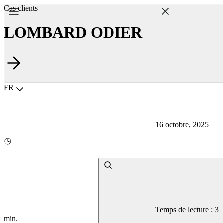
Cas clients
LOMBARD ODIER
Choisir la langue
FR
16 octobre, 2025
Temps de lecture : 3
min.