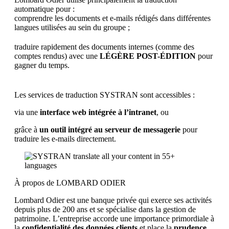
automatique pour :
comprendre les documents et e-mails rédigés dans différentes
langues utilisées au sein du groupe ;
traduire rapidement des documents internes (comme des
comptes rendus) avec une
LÉGÈRE POST-ÉDITION
pour
gagner du temps.
Les services de traduction SYSTRAN sont accessibles :
via une
interface web intégrée à l’intranet
, ou
grâce à
un outil intégré au serveur de messagerie
pour
traduire les e-mails directement.
À propos de LOMBARD ODIER
Lombard Odier est une banque privée qui exerce ses activités
depuis plus de 200 ans et se spécialise dans la gestion de
patrimoine. L’entreprise accorde une importance primordiale à
la
confidentialité des données clients
et place la
prudence