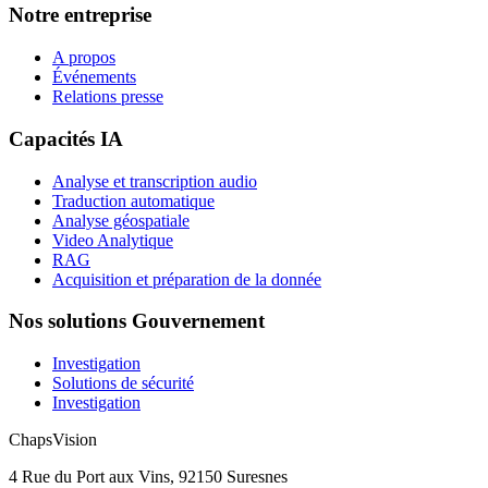
Notre entreprise
A propos
Événements
Relations presse
Capacités IA
Analyse et transcription audio
Traduction automatique
Analyse géospatiale
Video Analytique
RAG
Acquisition et préparation de la donnée
Nos solutions Gouvernement
Investigation
Solutions de sécurité
Investigation
ChapsVision
4 Rue du Port aux Vins, 92150 Suresnes