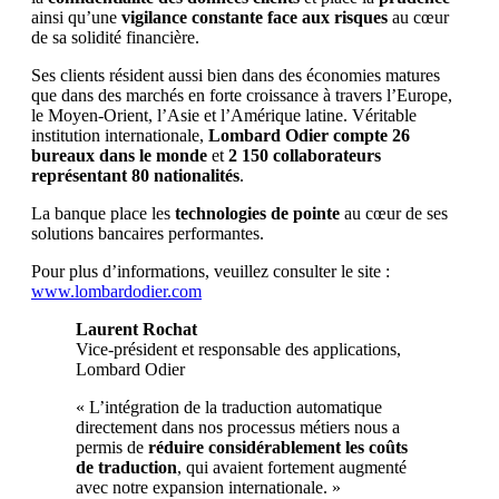
ainsi qu’une
vigilance constante face aux risques
au cœur
de sa solidité financière.
Ses clients résident aussi bien dans des économies matures
que dans des marchés en forte croissance à travers l’Europe,
le Moyen-Orient, l’Asie et l’Amérique latine. Véritable
institution internationale,
Lombard Odier compte 26
bureaux dans le monde
et
2 150 collaborateurs
représentant 80 nationalités
.
La banque place les
technologies de pointe
au cœur de ses
solutions bancaires performantes.
Pour plus d’informations, veuillez consulter le site :
www.lombardodier.com
Laurent Rochat
Vice-président et responsable des applications,
Lombard Odier
« L’intégration de la traduction automatique
directement dans nos processus métiers nous a
permis de
réduire considérablement les coûts
de traduction
, qui avaient fortement augmenté
avec notre expansion internationale. »