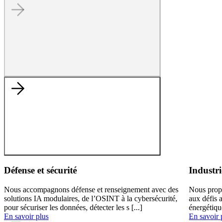
Défense et sécurité
Industri
Nous accompagnons défense et renseignement avec des
Nous prop
solutions IA modulaires, de l’OSINT à la cybersécurité,
aux défis 
pour sécuriser les données, détecter les s [...]
énergétiqu
En savoir plus
En savoir 