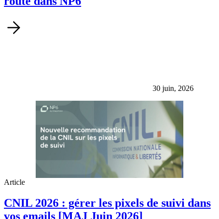
route dans NP6
30 juin, 2026
Article
CNIL 2026 : gérer les pixels de suivi dans
vos emails [MAJ Juin 2026]