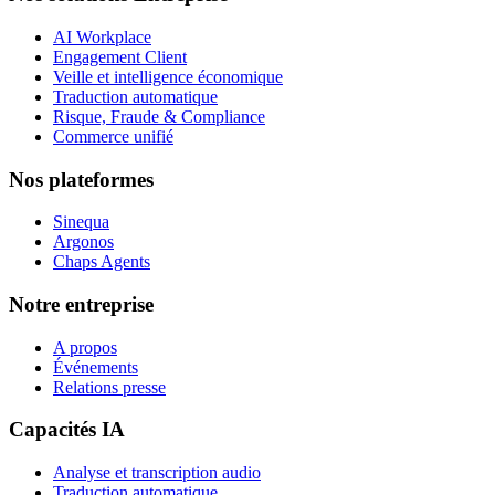
AI Workplace
Engagement Client
Veille et intelligence économique
Traduction automatique
Risque, Fraude & Compliance
Commerce unifié
Nos plateformes
Sinequa
Argonos
Chaps Agents
Notre entreprise
A propos
Événements
Relations presse
Capacités IA
Analyse et transcription audio
Traduction automatique