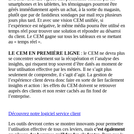
smartphones et les tablettes, les témoignages pourront être
gérés immédiatement après un achat, à la sortie du magasin,
plutôt que par de fastidieux sondages par mail reçu plusieurs
jours plus tard. Et avec une vision CEM unifiée, si
l’expérience est négative, le même média pourra être utilisé en
temps réel pour trouver une solution et répondre au désarroi
du client. Le CEM gagne sur tous les tableaux en se mettant
au « temps réel ».
LE CEM EN PREMIÈRE LIGNE
: le CEM ne devra plus
se concentrer seulement sur la récupération et l’analyse des
insights, qui risquent trop souvent d’être datés au moment de
leur utilisation effective par les métiers. Il ne s’agit plus
seulement de comprendre, il s’agit d’agir. La gestion de
l’expérience client devra donc faire en sorte de lier facilement
insights et action : les effets du CEM doivent se retrouver
auprès des clients et non rester cachés au fin fond de
l’entreprise.
Découvrez notre logiciel service client
Les outils devront certes se montrer innovants pour permettre
l’utilisation effective de tous ces leviers, mais
c’est également