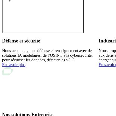
Défense et sécurité
Industri
Nous accompagnons défense et renseignement avec des
Nous prop
solutions IA modulaires, de l’OSINT à la cybersécurité,
aux défis 
pour sécuriser les données, détecter les s [...]
énergétiqu
En savoir plus
En savoir 
Nos solutions Entreprise