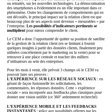
ou retraités, sur les nouvelles technologies. La démocratisation
des smartphones a évidemment eu un rôle important dans ce
phénomène. Outre les changements de comportements qui en
ont découlés, le principal impact sur la relation client est que
beaucoup plus de ses aspects sont devenus « mesurables » par
l’entreprise.
Les possibilités d’indicateurs pertinents se
multiplient
pour mieux comprendre le client.
Le CEM a donc l’opportunité de quitter sa position de satellite
de la gestion de la relation client (en se limitant à fournir
quelques insights à partir des données clients, finalement peu
utilisées concrètement par le marketing ou la vente) pour se
retrouver à une place centrale et toucher des milliers
d’utilisateurs au sein des entreprises.
Pour les mois à venir, elle prévoit 3 champs où le CEM va
pouvoir faire ses preuves :
L’EXPÉRIENCE SUR LES RÉSEAUX SOCIAUX
: en
gérant de façon fusionnelle les sollicitations, les
commentaires, les réponses données. Cette « expérience
sociale » sera incorporée aux feedbacks plus classiques pour
donner une vision unifiée (ce 360° ardemment recherché)
L’EXPÉRIENCE MOBILE ET LES FEEDBACKS
INSTANTANÉS
: grâce aux possibilités offertes par les