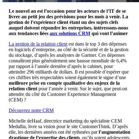
Le nouvel an est l’occasion pour les acteurs de l’IT de se
livrer au petit jeu des prévisions pour les mois à venir. La
gestion de l’expérience client étant un des sujets clefs
auquel doivent répondre les entreprises, intéressons-nous
aux tendances liées
aux solutions CRM
qui vont l’animer
La gestion de la relation client
est dans le top 3 des dépenses
en logiciels d’entreprise, au côté de la sécurité et de la gestion
du stockage, d’après les analystes de Gartner. Ces dépenses
connaîtront plus généralement une hausse mondiale de 6,4%
par rapport à l’année dernière d’après le cabinet, pour
atteindre 296 milliards de dollars. Il est possible d’espérer que
ces chiffres très respectables soient également le signe d’une
meilleure prise en compte qualitative des enjeux de la
relation client
pour l’année à venir. Sur le sujet, que peut-on
attendre du côté du Customer Experience Management
(CEM) ?
Découvrez notre CRM
Michelle deHaaf, directrice marketing du spécialiste CEM
Medallia, livre sa vision pour le site CustomerThink. D’après
elle, les dernières années ont été rythmées par
l’augmentation
drastique de l’expertise des clients
, qu’ils soient adolescents