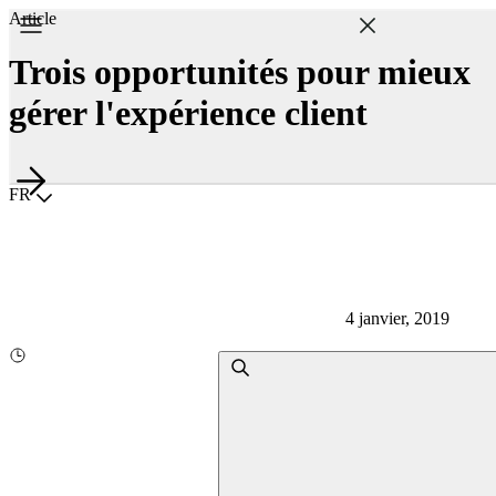
Article
Trois opportunités pour mieux
gérer l'expérience client
Choisir la langue
FR
4 janvier, 2019