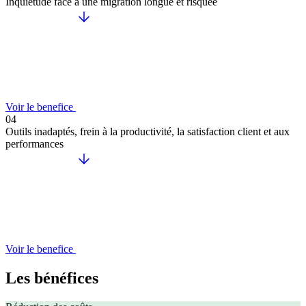
Inquiétude face à une migration longue et risquée
Voir le benefice
04
Outils inadaptés, frein à la productivité, la satisfaction client et aux
performances
Voir le benefice
Les bénéfices