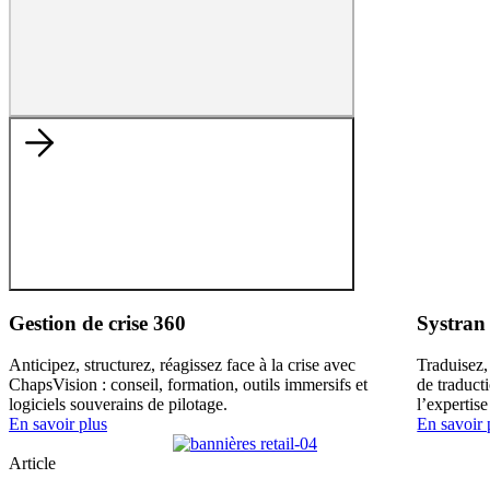
Gestion de crise 360
Systran
Anticipez, structurez, réagissez face à la crise avec
Traduisez,
ChapsVision : conseil, formation, outils immersifs et
de traduct
logiciels souverains de pilotage.
l’expertise
En savoir plus
En savoir 
Article