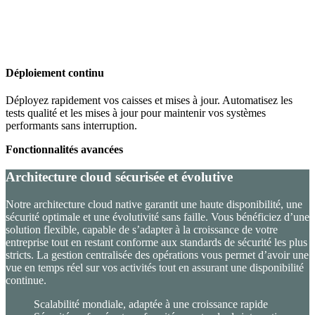
Déploiement continu
Déployez rapidement vos caisses et mises à jour. Automatisez les
tests qualité et les mises à jour pour maintenir vos systèmes
performants sans interruption.
Fonctionnalités avancées
Architecture cloud sécurisée et évolutive
Notre architecture cloud native garantit une haute disponibilité, une
sécurité optimale et une évolutivité sans faille. Vous bénéficiez d’une
solution flexible, capable de s’adapter à la croissance de votre
entreprise tout en restant conforme aux standards de sécurité les plus
stricts. La gestion centralisée des opérations vous permet d’avoir une
vue en temps réel sur vos activités tout en assurant une disponibilité
continue.
Scalabilité mondiale, adaptée à une croissance rapide