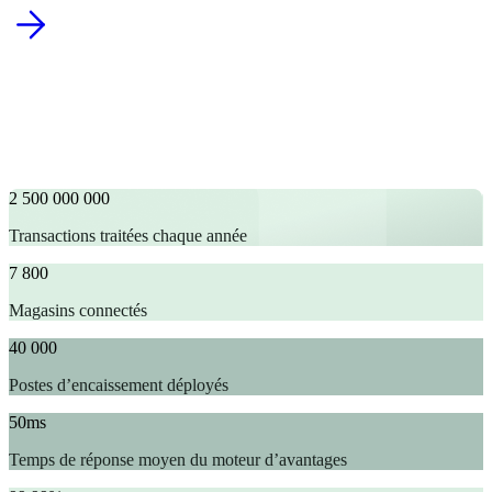
2 500 000 000
Transactions traitées chaque année
7 800
Magasins connectés
40 000
Postes d’encaissement déployés
50ms
Temps de réponse moyen du moteur d’avantages