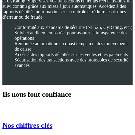
et CyRating. Supervisez vos transactions en temps réel et assurez un
suivi continu grâce aux mises à jour automatiques. Accédez à des
rapports détaillés pour maximiser le contrôle et réduire les risques
d’erreur ou de fraude.
Conformité aux standards de sécurité (NF525, CyRating, etc.)
Suivi et audit en temps réel pour assurer la transparence des
opérations
Remontée automatique en quasi temps réel des mouvements
de caisse
Accès à des rapports détaillés sur les ventes et les paiements
Sécurisation des transactions avec des protocoles de sécurité
avancés
Ils nous font confiance
Nos chiffres clés