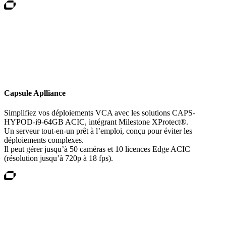
Capsule Aplliance
Simplifiez vos déploiements VCA avec les solutions CAPS-
HYPOD-i9-64GB ACIC, intégrant Milestone XProtect®.
Un serveur tout-en-un prêt à l’emploi, conçu pour éviter les
déploiements complexes.
Il peut gérer jusqu’à 50 caméras et 10 licences Edge ACIC
(résolution jusqu’à 720p à 18 fps).