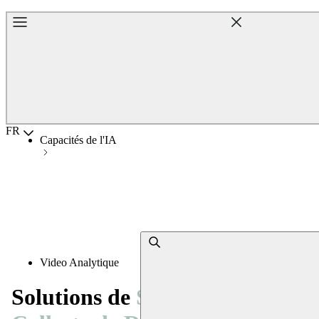
Accueil
Choisir la langue
FR
Capacités de l'IA
Video Analytique
Solutions de
Sécurité, de