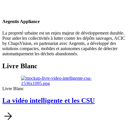
Aegentis Appliance
La propreté urbaine est un enjeu majeur de développement durable.
Pour aider les collectivités à lutter contre les dépôts sauvages, ACIC
by ChapsVision, en partenariat avec Aegentis, a développé des
solutions compactes, mobiles et autonomes capables de détecter
automatiquement les déchets abandonnés.
Livre Blanc
Livre Blanc
La vidéo intelligente et les CSU