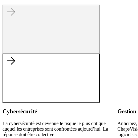
Cybersécurité
Gestion 
La cybersécurité est devenue le risque le plus critique
Anticipez, 
auquel les entreprises sont confrontées aujourd’hui. La
ChapsVisio
réponse doit être collective .
logiciels s