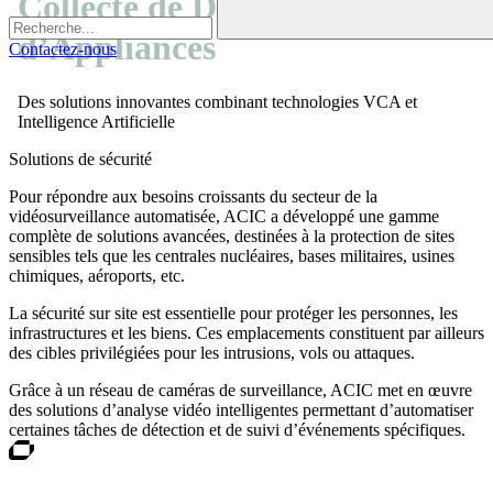
Collecte de Données et
d’Appliances
Contactez-nous
Des solutions innovantes combinant technologies VCA et
Intelligence Artificielle
Solutions de sécurité
Pour répondre aux besoins croissants du secteur de la
vidéosurveillance automatisée, ACIC a développé une gamme
complète de solutions avancées, destinées à la protection de sites
sensibles tels que les centrales nucléaires, bases militaires, usines
chimiques, aéroports, etc.
La sécurité sur site est essentielle pour protéger les personnes, les
infrastructures et les biens. Ces emplacements constituent par ailleurs
des cibles privilégiées pour les intrusions, vols ou attaques.
Grâce à un réseau de caméras de surveillance, ACIC met en œuvre
des solutions d’analyse vidéo intelligentes permettant d’automatiser
certaines tâches de détection et de suivi d’événements spécifiques.