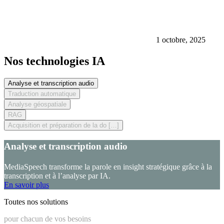
1 octobre, 2025
Nos technologies IA
Analyse et transcription audio
Traduction automatique
Analyse géospatiale
RAG
Acquisition et préparation de la do […]
Analyse et transcription audio
MediaSpeech transforme la parole en insight stratégique grâce à la
transcription et à l’analyse par IA.
En savoir plus
Toutes nos solutions
pour chacun de vos besoins