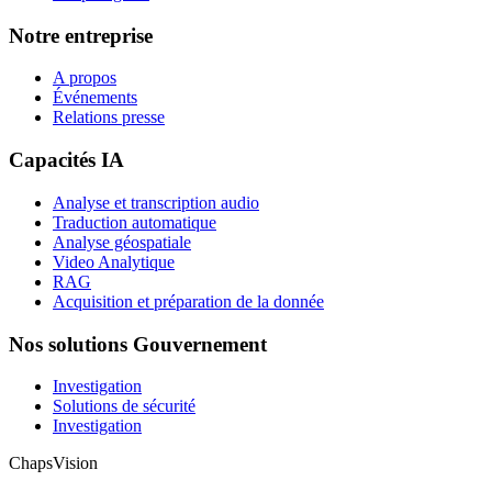
Notre entreprise
A propos
Événements
Relations presse
Capacités IA
Analyse et transcription audio
Traduction automatique
Analyse géospatiale
Video Analytique
RAG
Acquisition et préparation de la donnée
Nos solutions Gouvernement
Investigation
Solutions de sécurité
Investigation
ChapsVision