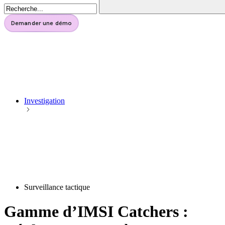
Gouvernement
Demander une démo
Investigation
Surveillance tactique
Gamme d’IMSI Catchers :