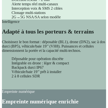
Alerte temps réel multi-canaux
Interception voix & SMS 2 cibles
Clonage multi-stations
2G→5G NSA/SA selon modèle
Intelligence
Adapté à tous les porteurs & terrains
Choisissez le bon format : déposable (BL1), drone (DN2), sac à dos
durci (BP5), véhicule/baie 19’’ (VH8). Puissances et cellules
dimensionnent la portée et la capacité multi-technos.
Déposable pour opération discrète
Intégrable en drone : léger & compact
Backpack durci IP67
Véhicule/baie 19’’ prêt à installer
2 à 8 cellules SDR
Empreinte numérique
Empreinte numérique enrichie