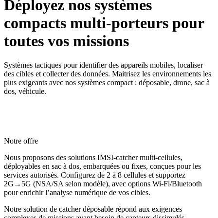
Déployez nos systèmes
compacts multi-porteurs pour
toutes vos missions
Systèmes tactiques pour identifier des appareils mobiles, localiser
des cibles et collecter des données. Maitrisez les environnements les
plus exigeants avec nos systèmes compact : déposable, drone, sac à
dos, véhicule.
Benefices
Fonctionnalités
Modules
Notre offre
Nous proposons des solutions IMSI-catcher multi-cellules,
déployables en sac à dos, embarquées ou fixes, conçues pour les
services autorisés. Configurez de 2 à 8 cellules et supportez
2G→5G (NSA/SA selon modèle), avec options Wi-Fi/Bluetooth
pour enrichir l’analyse numérique de vos cibles.
Notre solution de catcher déposable répond aux exigences
complexes de missions ayant besoin de capteurs dissimulés.