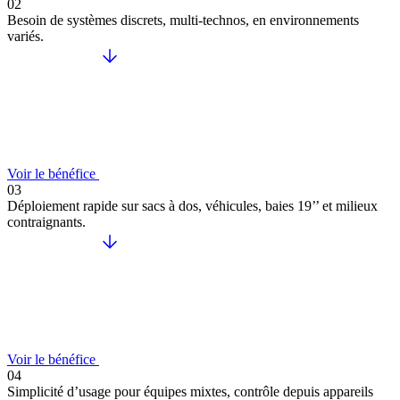
02
Besoin de systèmes discrets, multi-technos, en environnements
variés.
Voir le bénéfice
03
Déploiement rapide sur sacs à dos, véhicules, baies 19’’ et milieux
contraignants.
Voir le bénéfice
04
Simplicité d’usage pour équipes mixtes, contrôle depuis appareils