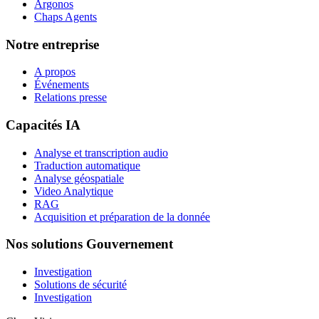
Argonos
Chaps Agents
Notre entreprise
A propos
Événements
Relations presse
Capacités IA
Analyse et transcription audio
Traduction automatique
Analyse géospatiale
Video Analytique
RAG
Acquisition et préparation de la donnée
Nos solutions Gouvernement
Investigation
Solutions de sécurité
Investigation