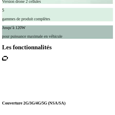
Version drone 2 cellules
5
gammes de produit complètes
Jusqu’à 120W
pour puissance maximale en véhicule
Les fonctionnalités
Couverture 2G/3G/4G/5G (NSA/SA)
SDR multi-cellules 2G à 5G, avec options 5G SA et bandes