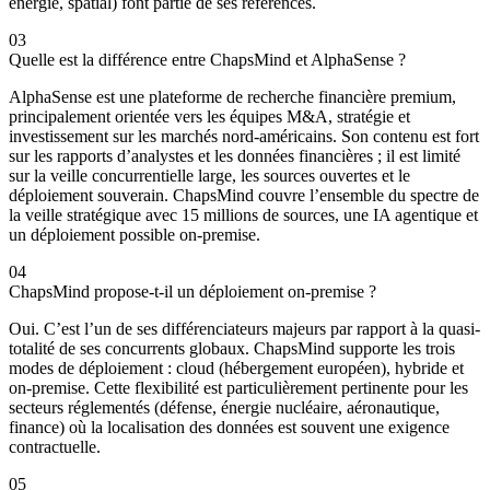
énergie, spatial) font partie de ses références.
03
Quelle est la différence entre ChapsMind et AlphaSense ?
AlphaSense est une plateforme de recherche financière premium,
principalement orientée vers les équipes M&A, stratégie et
investissement sur les marchés nord-américains. Son contenu est fort
sur les rapports d’analystes et les données financières ; il est limité
sur la veille concurrentielle large, les sources ouvertes et le
déploiement souverain. ChapsMind couvre l’ensemble du spectre de
la veille stratégique avec 15 millions de sources, une IA agentique et
un déploiement possible on-premise.
04
ChapsMind propose-t-il un déploiement on-premise ?
Oui. C’est l’un de ses différenciateurs majeurs par rapport à la quasi-
totalité de ses concurrents globaux. ChapsMind supporte les trois
modes de déploiement : cloud (hébergement européen), hybride et
on-premise. Cette flexibilité est particulièrement pertinente pour les
secteurs réglementés (défense, énergie nucléaire, aéronautique,
finance) où la localisation des données est souvent une exigence
contractuelle.
05