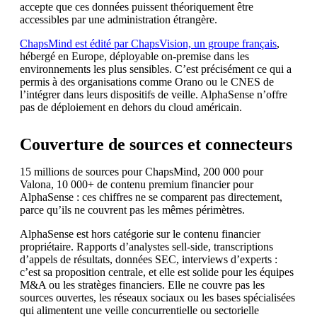
accepte que ces données puissent théoriquement être
accessibles par une administration étrangère.
ChapsMind est édité par ChapsVision, un groupe français
,
hébergé en Europe, déployable on-premise dans les
environnements les plus sensibles. C’est précisément ce qui a
permis à des organisations comme Orano ou le CNES de
l’intégrer dans leurs dispositifs de veille. AlphaSense n’offre
pas de déploiement en dehors du cloud américain.
Couverture de sources et connecteurs
15 millions de sources pour ChapsMind, 200 000 pour
Valona, 10 000+ de contenu premium financier pour
AlphaSense : ces chiffres ne se comparent pas directement,
parce qu’ils ne couvrent pas les mêmes périmètres.
AlphaSense est hors catégorie sur le contenu financier
propriétaire. Rapports d’analystes sell-side, transcriptions
d’appels de résultats, données SEC, interviews d’experts :
c’est sa proposition centrale, et elle est solide pour les équipes
M&A ou les stratèges financiers. Elle ne couvre pas les
sources ouvertes, les réseaux sociaux ou les bases spécialisées
qui alimentent une veille concurrentielle ou sectorielle