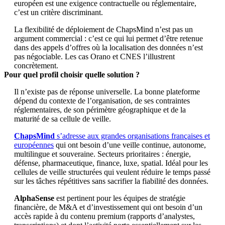
européen est une exigence contractuelle ou réglementaire,
c’est un critère discriminant.
La flexibilité de déploiement de ChapsMind n’est pas un
argument commercial : c’est ce qui lui permet d’être retenue
dans des appels d’offres où la localisation des données n’est
pas négociable. Les cas Orano et CNES l’illustrent
concrètement.
Pour quel profil choisir quelle solution ?
Il n’existe pas de réponse universelle. La bonne plateforme
dépend du contexte de l’organisation, de ses contraintes
réglementaires, de son périmètre géographique et de la
maturité de sa cellule de veille.
ChapsMind
s’adresse aux grandes organisations françaises et
européennes
qui ont besoin d’une veille continue, autonome,
multilingue et souveraine. Secteurs prioritaires : énergie,
défense, pharmaceutique, finance, luxe, spatial. Idéal pour les
cellules de veille structurées qui veulent réduire le temps passé
sur les tâches répétitives sans sacrifier la fiabilité des données.
AlphaSense
est pertinent pour les équipes de stratégie
financière, de M&A et d’investissement qui ont besoin d’un
accès rapide à du contenu premium (rapports d’analystes,