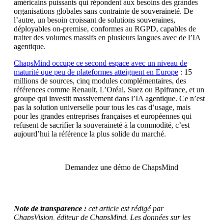
américains puissants qui répondent aux besoins des grandes
organisations globales sans contrainte de souveraineté. De
l’autre, un besoin croissant de solutions souveraines,
déployables on-premise, conformes au RGPD, capables de
traiter des volumes massifs en plusieurs langues avec de l’IA
agentique.
ChapsMind occupe ce second espace avec un niveau de
maturité que peu de plateformes atteignent en Europe
: 15
millions de sources, cinq modules complémentaires, des
références comme Renault, L’Oréal, Suez ou Bpifrance, et un
groupe qui investit massivement dans l’IA agentique. Ce n’est
pas la solution universelle pour tous les cas d’usage, mais
pour les grandes entreprises françaises et européennes qui
refusent de sacrifier la souveraineté à la commodité, c’est
aujourd’hui la référence la plus solide du marché.
Demandez une démo de ChapsMind
Note de transparence :
cet article est rédigé par
ChapsVision, éditeur de ChapsMind. Les données sur les