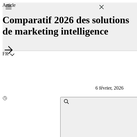
Article
Comparatif 2026 des solutions
de marketing intelligence
Choisir la langue
FR
6 février, 2026