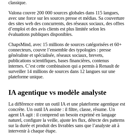
classique.
Valona couvre 200 000 sources globales dans 115 langues,
avec une force sur les sources presse et médias. Sa couverture
des sites web des concurrents, des réseaux sociaux, des offres
d’emploi et des avis clients est plus limitée selon les
évaluations publiques disponibles.
ChapsMind, avec 15 millions de sources catégorisées et 60+
connecteurs, couvre l’ensemble des typologies : presse
généraliste et spécialisée, réseaux sociaux, brevets,
publications scientifiques, bases financières, contenus
internes. C’est cette combinaison qui a permis à Renault de
surveiller 14 millions de sources dans 12 langues sur une
plateforme unique.
IA agentique vs modèle analyste
La différence entre un outil IA et une plateforme agentique est
concrète. Un outil IA assiste : il filtre, classe, résume. Un
agent IA agit : il comprend un besoin exprimé en langage
naturel, configure la veille, ajuste les flux, détecte des patterns
sur la durée et produit des livrables sans que l’analyste ait à
intervenir à chaque étape.