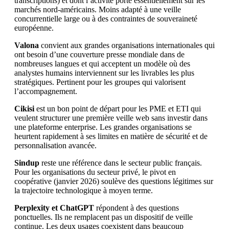
transcriptions) et dont l’activité porte essentiellement sur les
marchés nord-américains. Moins adapté à une veille
concurrentielle large ou à des contraintes de souveraineté
européenne.
Valona
convient aux grandes organisations internationales qui
ont besoin d’une couverture presse mondiale dans de
nombreuses langues et qui acceptent un modèle où des
analystes humains interviennent sur les livrables les plus
stratégiques. Pertinent pour les groupes qui valorisent
l’accompagnement.
Cikisi
est un bon point de départ pour les PME et ETI qui
veulent structurer une première veille web sans investir dans
une plateforme enterprise. Les grandes organisations se
heurtent rapidement à ses limites en matière de sécurité et de
personnalisation avancée.
Sindup
reste une référence dans le secteur public français.
Pour les organisations du secteur privé, le pivot en
coopérative (janvier 2026) soulève des questions légitimes sur
la trajectoire technologique à moyen terme.
Perplexity et ChatGPT
répondent à des questions
ponctuelles. Ils ne remplacent pas un dispositif de veille
continue. Les deux usages coexistent dans beaucoup