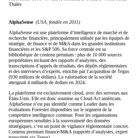
Thales
AlphaSense
(USA, fondée en 2011)
AlphaSense est une plateforme d’intelligence de marché et de
recherche financière, principalement utilisée par les équipes de
stratégie, de finance et de M&A dans les grandes institutions
financières et les S&P 500. Sa force centrale est sa
bibliothèque de contenu premium : plus de 10 000 sources
propriétaires incluant des rapports d’analystes, des
transcriptions d’appels de résultats, des dépôts réglementaires
et des interviews d’experts, enrichie par l’acquisition de Tegus
(930 millions de dollars). La valorisation de la société
atteignait 4 milliards de dollars en 2024.
La plateforme est exclusivement cloud, avec des serveurs aux
États-Unis. Elle est donc soumise au Cloud Act américain.
AlphaSense n’est pas identifié comme Leader dans les
évaluations Forrester disponibles sur le segment de la
competitive intelligence continue. Pour les organisations
européennes sensibles à la souveraineté des données
stratégiques, c’est un point de vigilance réglementaire concret.
Contenu premium finance/M&A (rapports d’analystes, expert
transcripts via Tegus)