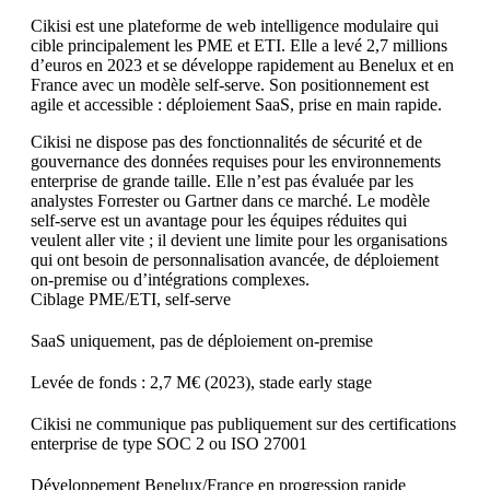
Cikisi est une plateforme de web intelligence modulaire qui
cible principalement les PME et ETI. Elle a levé 2,7 millions
d’euros en 2023 et se développe rapidement au Benelux et en
France avec un modèle self-serve. Son positionnement est
agile et accessible : déploiement SaaS, prise en main rapide.
Cikisi ne dispose pas des fonctionnalités de sécurité et de
gouvernance des données requises pour les environnements
enterprise de grande taille. Elle n’est pas évaluée par les
analystes Forrester ou Gartner dans ce marché. Le modèle
self-serve est un avantage pour les équipes réduites qui
veulent aller vite ; il devient une limite pour les organisations
qui ont besoin de personnalisation avancée, de déploiement
on-premise ou d’intégrations complexes.
Ciblage PME/ETI, self-serve
SaaS uniquement, pas de déploiement on-premise
Levée de fonds : 2,7 M€ (2023), stade early stage
Cikisi ne communique pas publiquement sur des certifications
enterprise de type SOC 2 ou ISO 27001
Développement Benelux/France en progression rapide