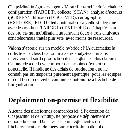
ChapsMind intègre des agents IA sur l’ensemble de la chaîne :
configuration (TARGET), collecte (SCAN), analyse d’acteurs
(SCREEN), diffusion (DISCOVER), cartographie
(EXPLORE). FDJ United a internalisé sa veille stratégique
avec les modules TARGET et EXPLORE de ChapsVision :
des projets qui mobilisaient auparavant deux à trois analystes
sont désormais traités plus vite, avec moins de ressources.
Valona s’appuie sur un modèle hybride : l’IA automatise la
collecte et la classification, mais des analystes humains
interviennent sur la production des insights les plus élaborés.
Ce modèle a de la valeur pour des besoins d’expertise
ponctuelle. Il implique des délais de production que ne
connaît pas un dispositif purement agentique, pour les équipes
qui ont besoin de veille continue et autonome à l’échelle de
l’organisation.
Déploiement on-premise et flexibilité
Aucune des plateformes comparées ici, à l’exception de
ChapsMind et de Sindup, ne propose de déploiement en
dehors du cloud. Dans les secteurs réglementés où
l’hébergement des données sur le territoire national ou