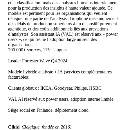
et la classification, mais des analystes humains interviennent
pour la production des insights à haute valeur ajoutée. Ce
modèle est pertinent pour les organisations qui veulent
déléguer une partie de l’analyse. Il implique mécaniquement
des délais de production supérieurs à un dispositif purement
agentique, et des coûts additionnels liés aux prestations
d’analystes. Son assistant IA (VAL) est réservé aux « power
users », ce qui freine l’adoption large au sein des
organisations.
200 000+ sources, 115+ langues
Leader Forrester Wave Q4 2024
Modèle hybride analyste + IA (services complémentaires
facturables)
Clients globaux : IKEA, Goodyear, Philips, HSBC
VAL AI réservé aux power users, adoption interne limitée
Siège social en Finlande, déploiement cloud
Cikisi
(Belgique, fondée en 2016)