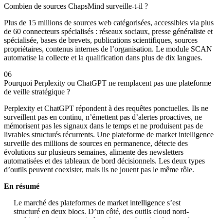
Combien de sources ChapsMind surveille-t-il ?
Plus de 15 millions de sources web catégorisées, accessibles via plus
de 60 connecteurs spécialisés : réseaux sociaux, presse généraliste et
spécialisée, bases de brevets, publications scientifiques, sources
propriétaires, contenus internes de l’organisation. Le module SCAN
automatise la collecte et la qualification dans plus de dix langues.
06
Pourquoi Perplexity ou ChatGPT ne remplacent pas une plateforme
de veille stratégique ?
Perplexity et ChatGPT répondent à des requêtes ponctuelles. Ils ne
surveillent pas en continu, n’émettent pas d’alertes proactives, ne
mémorisent pas les signaux dans le temps et ne produisent pas de
livrables structurés récurrents. Une plateforme de market intelligence
surveille des millions de sources en permanence, détecte des
évolutions sur plusieurs semaines, alimente des newsletters
automatisées et des tableaux de bord décisionnels. Les deux types
d’outils peuvent coexister, mais ils ne jouent pas le même rôle.
En résumé
Le marché des plateformes de market intelligence s’est
structuré en deux blocs. D’un côté, des outils cloud nord-