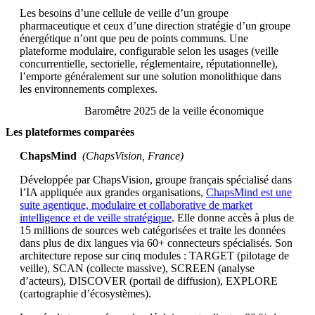
Les besoins d’une cellule de veille d’un groupe
pharmaceutique et ceux d’une direction stratégie d’un groupe
énergétique n’ont que peu de points communs. Une
plateforme modulaire, configurable selon les usages (veille
concurrentielle, sectorielle, réglementaire, réputationnelle),
l’emporte généralement sur une solution monolithique dans
les environnements complexes.
Baromêtre 2025 de la veille économique
Les plateformes comparées
ChapsMind
(ChapsVision, France)
Développée par ChapsVision, groupe français spécialisé dans
l’IA appliquée aux grandes organisations,
ChapsMind est une
suite agentique, modulaire et collaborative de market
intelligence et de veille stratégique
. Elle donne accès à plus de
15 millions de sources web catégorisées et traite les données
dans plus de dix langues via 60+ connecteurs spécialisés. Son
architecture repose sur cinq modules : TARGET (pilotage de
veille), SCAN (collecte massive), SCREEN (analyse
d’acteurs), DISCOVER (portail de diffusion), EXPLORE
(cartographie d’écosystèmes).