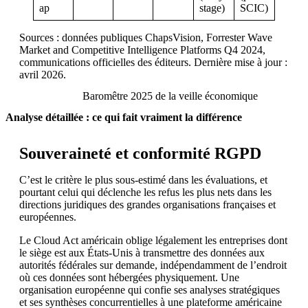
ap
stage)
SCIC)
Sources : données publiques ChapsVision, Forrester Wave
Market and Competitive Intelligence Platforms Q4 2024,
communications officielles des éditeurs. Dernière mise à jour :
avril 2026.
Baromêtre 2025 de la veille économique
Analyse détaillée : ce qui fait vraiment la différence
Souveraineté et conformité RGPD
C’est le critère le plus sous-estimé dans les évaluations, et
pourtant celui qui déclenche les refus les plus nets dans les
directions juridiques des grandes organisations françaises et
européennes.
Le Cloud Act américain oblige légalement les entreprises dont
le siège est aux États-Unis à transmettre des données aux
autorités fédérales sur demande, indépendamment de l’endroit
où ces données sont hébergées physiquement. Une
organisation européenne qui confie ses analyses stratégiques
et ses synthèses concurrentielles à une plateforme américaine