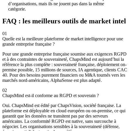
d’organisations, mais ils ne jouent pas dans la même
catégorie.
FAQ : les meilleurs outils de market intel
01
Quelle est la meilleure plateforme de market intelligence pour une
grande entreprise française ?
Pour une grande entreprise française soumise aux exigences RGPD
et à des contraintes de souveraineté, ChapsMind est aujourd’hui la
référence la plus complète : souveraineté française, déploiement on-
premise possible, 15 millions de sources, IA agentique, clients CAC
40. Pour des besoins purement financiers ou M&A tournés vers les
marchés nord-américains, AlphaSense est plus adapté.
02
ChapsMind est-il conforme au RGPD et souverain ?
Oui. ChapsMind est édité par ChapsVision, société française. La
plateforme est déployable en cloud européen ou on-premise, ce qui
garantit que les données ne transitent pas par des serveurs
américains. La conformité RGPD est native, sans surcouche à
négocier. Les organisations sensibles à la souveraineté (défense,