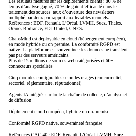
Les résultats mesurés sur les déploiements clients : 80 % de
temps d’analyse gagné, 70 % de gain d’efficacité dans le
traitement des sources, taux d’ouverture des newsletters
multiplié par deux par rapport aux livrables manuels.
Références : EDF, Renault, L’Oréal, LVMH, Suez, Thales,
Orano, Bpifrance, FDJ United, CNES.
ChapsMind est déployable en cloud (hébergement européen),
en mode hybride ou on-premise. La conformité RGPD est
native. La plateforme est souveraine : les données ne transitent
pas par des serveurs américains.
Plus de 15 millions de sources web catégorisées et 60+
connecteurs spécialisés
Cinq modules configurables selon les usages (concurrentiel,
sectoriel, réglementaire, réputationnel)
Agents IA intégrés sur toute la chaîne de collecte, d’analyse et
de diffusion
Déploiement cloud européen, hybride ou on-premise
Conformité RGPD native, souveraineté française
Références CAC 40 : EDF, Renault, L’Oréal, LVMH, Suez,