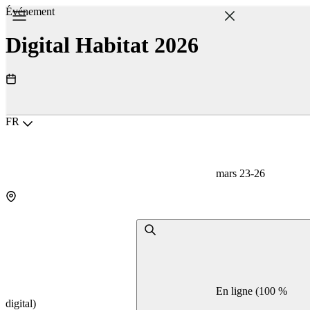
Événement
Digital Habitat 2026
Choisir la langue
FR
mars 23-26
En ligne (100 %
digital)