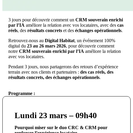
3 jours pour découvrir comment un
CRM souverain enrichi
par l’IA
améliore la relation avec vos locataires, avec des
cas
réels
, des
résultats concrets
et des
échanges opérationnels
.
Retrouvez-nous au
Digital Habitat
, un événement 100%
digital du
23 au 26 mars 2026
, pour découvrir comment
notre
CRM souverain enrichi par l’IA
améliore la relation
avec vos locataires.
Pendant 3 jours, nous partagerons des retours d’expérience
terrain avec nos clients et partenaires :
des cas réels, des
résultats concrets, des échanges opérationnels
.
Programme :
Lundi 23 mars – 09h40
Pourquoi miser sur le duo CRC & CRM pour
renforcer l’expérience locataire