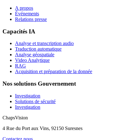
A propos
Événements
Relations presse
Capacités IA
Analyse et transcription audio
Traduction automatique
Analyse géospatiale
Video Analytique
RAG
Acquisition et préparation de la donnée
Nos solutions Gouvernement
Investigation
Solutions de sécurité
Investigation
ChapsVision
4 Rue du Port aux Vins, 92150 Suresnes
Contactez nous