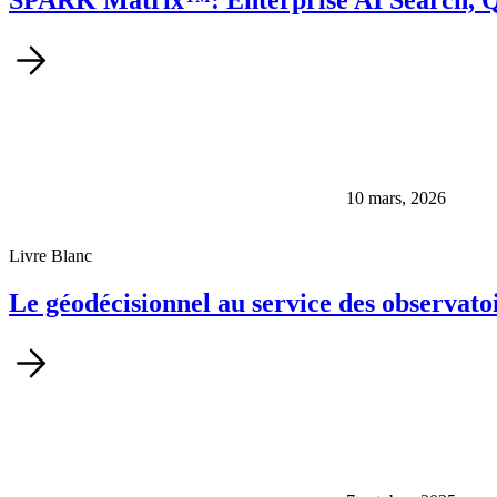
SPARK Matrix™: Enterprise AI Search, 
10 mars, 2026
Livre Blanc
Le géodécisionnel au service des observatoi