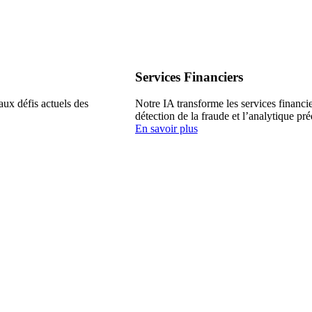
Services Financiers
ux défis actuels des
Notre IA transforme les services financie
détection de la fraude et l’analytique préd
En savoir plus