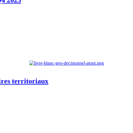
Q4 2025
res territoriaux