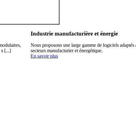
Industrie manufacturière et énergie
modulaires,
Nous proposons une large gamme de logiciels adaptés a
 [...]
secteurs manufacturier et énergétique.
ng et analytics pour booster la croissance.
En savoir plus