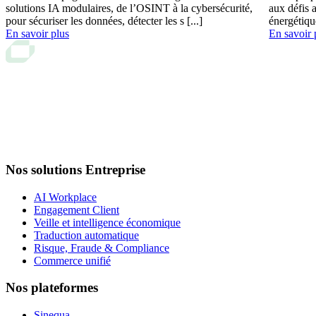
solutions IA modulaires, de l’OSINT à la cybersécurité,
aux défis 
pour sécuriser les données, détecter les s [...]
énergétiqu
En savoir plus
En savoir 
Nos solutions Entreprise
AI Workplace
Engagement Client
Veille et intelligence économique
Traduction automatique
Risque, Fraude & Compliance
Commerce unifié
Nos plateformes
Sinequa