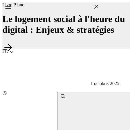
Livre Blanc
Le logement social à l'heure du
digital : Enjeux & stratégies
Choisir la langue
FR
1 octobre, 2025