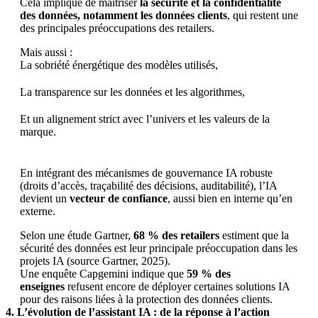
Cela implique de maîtriser
la sécurité et la confidentialité
des données, notamment les données clients
, qui restent une
des principales préoccupations des retailers.
Mais aussi :
La sobriété énergétique des modèles utilisés,
La transparence sur les données et les algorithmes,
Et un alignement strict avec l’univers et les valeurs de la
marque.
En intégrant des mécanismes de gouvernance IA robuste
(droits d’accès, traçabilité des décisions, auditabilité), l’IA
devient un
vecteur de confiance
, aussi bien en interne qu’en
externe.
Selon une étude Gartner,
68 % des retailers
estiment que la
sécurité des données est leur principale préoccupation dans les
projets IA (source Gartner, 2025).
Une enquête Capgemini indique que
59 % des
enseignes
refusent encore de déployer certaines solutions IA
pour des raisons liées à la protection des données clients.
4. L’évolution de l’assistant IA : de la réponse à l’action