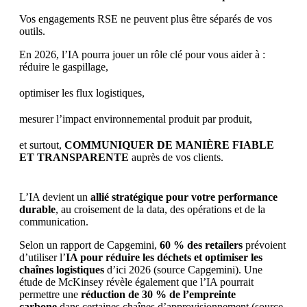
Vos engagements RSE ne peuvent plus être séparés de vos
outils.
En 2026, l’IA pourra jouer un rôle clé pour vous aider à :
réduire le gaspillage,
optimiser les flux logistiques,
mesurer l’impact environnemental produit par produit,
et surtout,
COMMUNIQUER DE MANIÈRE FIABLE
ET TRANSPARENTE
auprès de vos clients.
L’IA devient un
allié stratégique pour votre performance
durable
, au croisement de la data, des opérations et de la
communication.
Selon un rapport de Capgemini,
60 % des retailers
prévoient
d’utiliser l’
IA pour réduire les déchets et optimiser les
chaînes logistiques
d’ici 2026 (source Capgemini). Une
étude de McKinsey révèle également que l’IA pourrait
permettre une
réduction de 30 % de l’empreinte
carbone
dans certaines chaînes d’approvisionnement (source