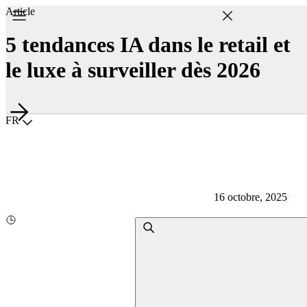
Article
5 tendances IA dans le retail et
le luxe à surveiller dès 2026
Choisir la langue
FR
16 octobre, 2025