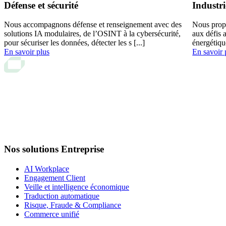
Défense et sécurité
Industri
Nous accompagnons défense et renseignement avec des
Nous prop
solutions IA modulaires, de l’OSINT à la cybersécurité,
aux défis 
pour sécuriser les données, détecter les s [...]
énergétiqu
En savoir plus
En savoir 
Nos solutions Entreprise
AI Workplace
Engagement Client
Veille et intelligence économique
Traduction automatique
Risque, Fraude & Compliance
Commerce unifié