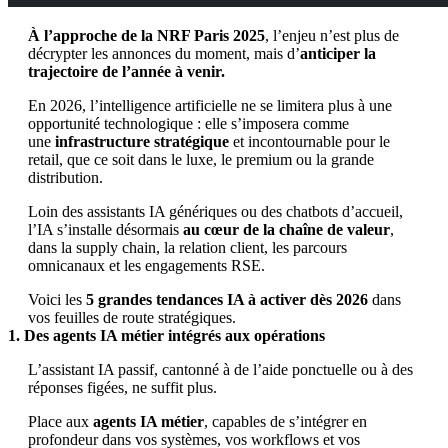
À l’approche de la NRF Paris 2025
, l’enjeu n’est plus de
décrypter les annonces du moment, mais d’
anticiper la
trajectoire de l’année à venir.
En 2026, l’intelligence artificielle ne se limitera plus à une
opportunité technologique : elle s’imposera comme
une
infrastructure stratégique
et incontournable pour le
retail, que ce soit dans le luxe, le premium ou la grande
distribution.
Loin des assistants IA génériques ou des chatbots d’accueil,
l’IA s’installe désormais
au cœur de la chaîne de valeur
,
dans la supply chain, la relation client, les parcours
omnicanaux et les engagements RSE.
Voici les
5 grandes tendances IA à activer dès 2026
dans
vos feuilles de route stratégiques.
1. Des agents IA métier intégrés aux opérations
L’assistant IA passif, cantonné à de l’aide ponctuelle ou à des
réponses figées, ne suffit plus.
Place aux
agents IA métier
, capables de s’intégrer en
profondeur dans vos systèmes, vos workflows et vos