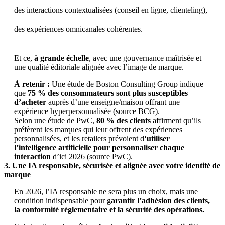
des interactions contextualisées (conseil en ligne, clienteling),
des expériences omnicanales cohérentes.
Et ce,
à grande échelle
, avec une gouvernance maîtrisée et
une qualité éditoriale alignée avec l’image de marque.
À retenir :
Une étude de Boston Consulting Group indique
que
75 % des consommateurs sont plus susceptibles
d’acheter
auprès d’une enseigne/maison offrant une
expérience hyperpersonnalisée (source BCG).
Selon une étude de PwC,
80 % des clients
affirment qu’ils
préfèrent les marques qui leur offrent des expériences
personnalisées, et les retailers prévoient d
‘utiliser
l’intelligence artificielle pour personnaliser chaque
interaction
d’ici 2026 (source PwC).
3. Une IA responsable, sécurisée et alignée avec votre identité de
marque
En 2026, l’IA responsable ne sera plus un choix, mais une
condition indispensable pour g
arantir l’adhésion des clients,
la conformité réglementaire et la sécurité des opérations.