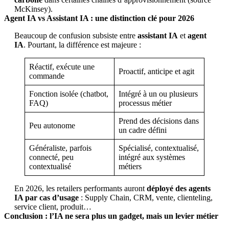
McKinsey).
Agent IA vs Assistant IA : une distinction clé pour 2026
Beaucoup de confusion subsiste entre
assistant IA
et
agent
IA
. Pourtant, la différence est majeure :
Réactif, exécute une
Proactif, anticipe et agit
commande
Fonction isolée (chatbot,
Intégré à un ou plusieurs
FAQ)
processus métier
Prend des décisions dans
Peu autonome
un cadre défini
Généraliste, parfois
Spécialisé, contextualisé,
connecté, peu
intégré aux systèmes
contextualisé
métiers
En 2026, les retailers performants auront
déployé des agents
IA par cas d’usage
: Supply Chain, CRM, vente, clienteling,
service client, produit…
Conclusion : l’IA ne sera plus un gadget, mais un levier métier