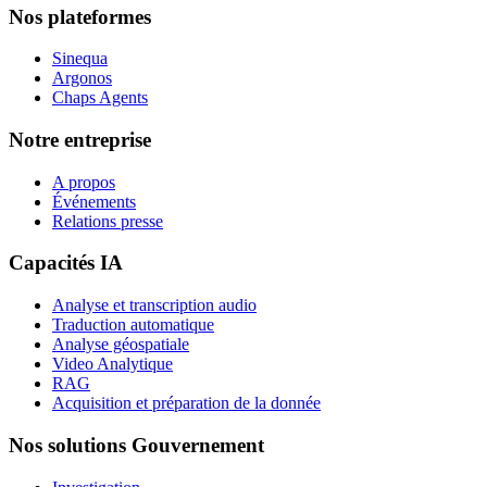
Nos plateformes
Sinequa
Argonos
Chaps Agents
Notre entreprise
A propos
Événements
Relations presse
Capacités IA
Analyse et transcription audio
Traduction automatique
Analyse géospatiale
Video Analytique
RAG
Acquisition et préparation de la donnée
Nos solutions Gouvernement