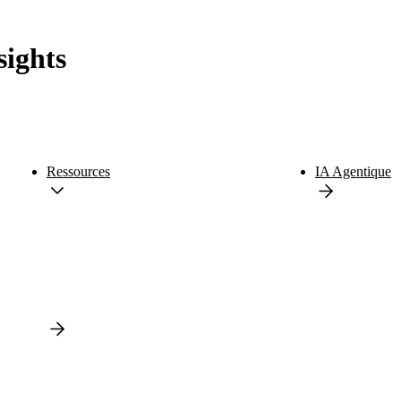
sights
Ressources
IA Agentique