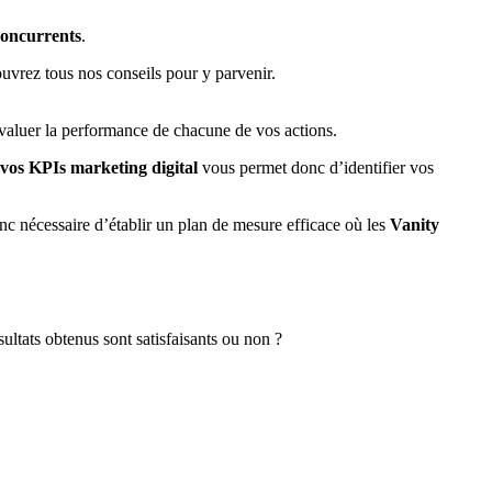
concurrents
.
vrez tous nos conseils pour y parvenir.
valuer la performance de chacune de vos actions.
 vos KPIs marketing digital
vous permet donc d’identifier vos
onc nécessaire d’établir un plan de mesure efficace où les
Vanity
sultats obtenus sont satisfaisants ou non ?