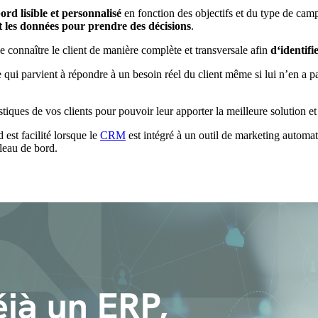
ord lisible et personnalisé
en fonction des objectifs et du type de campa
t les données pour prendre des décisions
.
e connaître le client de manière complète et transversale afin
d‘identifi
ui parvient à répondre à un besoin réel du client même si lui n’en a pa
stiques de vos clients pour pouvoir leur apporter la meilleure solution et
ng et analytics pour booster la croissance.
 est facilité lorsque le
CRM
est intégré à un outil de marketing automat
leau de bord.