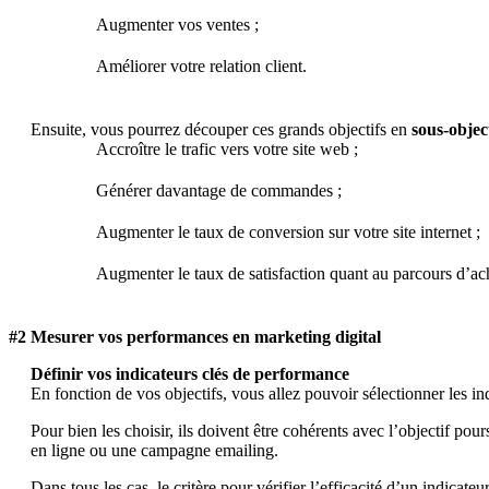
Augmenter vos ventes ;
Améliorer votre relation client.
Ensuite, vous pourrez découper ces grands objectifs en
sous-objec
Accroître le trafic vers votre site web ;
Générer davantage de commandes ;
Augmenter le taux de conversion sur votre site internet ;
Augmenter le taux de satisfaction quant au parcours d’ac
#2 Mesurer vos performances en marketing digital
Définir vos indicateurs clés de performance
En fonction de vos objectifs, vous allez pouvoir sélectionner les ind
Pour bien les choisir, ils doivent être cohérents avec l’objectif p
en ligne ou une campagne emailing.
Dans tous les cas, le critère pour vérifier l’efficacité d’un indicat