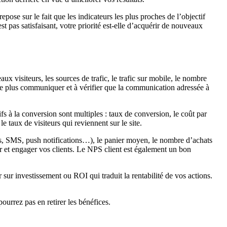
epose sur le fait que les indicateurs les plus proches de l’objectif
st pas satisfaisant, votre priorité est-elle d’acquérir de nouveaux
aux visiteurs, les sources de trafic, le trafic sur mobile, le nombre
 le plus communiquer et à vérifier que la communication adressée à
ifs à la conversion sont multiples : taux de conversion, le coût par
 taux de visiteurs qui reviennent sur le site.
ls, SMS, push notifications…), le panier moyen, le nombre d’achats
r et engager vos clients. Le NPS client est également un bon
 sur investissement ou ROI qui traduit la rentabilité de vos actions.
ourrez pas en retirer les bénéfices.