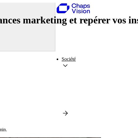
ces marketing et repérer vos in
Société
min.