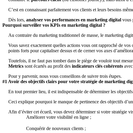
C’est en connaissant parfaitement vos clients et leurs besoins m
Dès lors,
analyser vos performances en marketing digital
vous 
Pourquoi surveiller vos KPIs en marketing digital ?
Au contraire du marketing traditionnel de masse, le marketing digi
Vous savez exactement quelles actions vous ont rapproché de vos obj
points forts pour capitaliser dessus et de cerner vos axes d’améliora
Toutefois, il ne faut pas tomber dans le piège de vouloir tout mesur
Metrics
sont écartés au profit des
indicateurs clés cohérents
avec 
Pour y parvenir, nous vous conseillons de suivre trois étapes.
#1 Avoir des objectifs clairs pour votre stratégie de marketing dig
En tout premier lieu, il est indispensable de déterminer les objectif
Ceci explique pourquoi le manque de pertinence des objectifs d’un
Afin d’éviter cet écueil, vous devez déterminer si votre stratégie vis
Améliorer votre visibilité en ligne ;
Conquérir de nouveaux clients ;