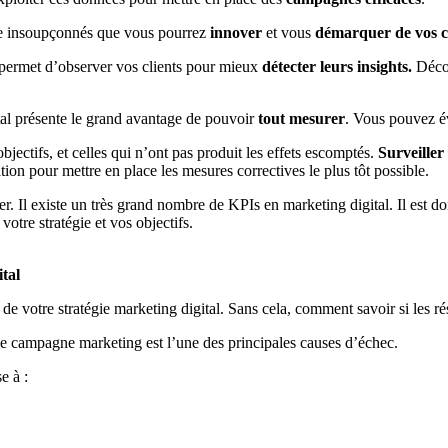
ême insoupçonnés que vous pourrez
innover
et vous
démarquer de vos 
permet d’observer vos clients pour mieux
détecter leurs insights.
Décou
tal présente le grand avantage de pouvoir
tout mesurer
. Vous pouvez é
ectifs, et celles qui n’ont pas produit les effets escomptés.
Surveiller
tion pour mettre en place les mesures correctives le plus tôt possible.
er. Il existe un très grand nombre de KPIs en marketing digital. Il est d
votre stratégie et vos objectifs.
ital
s de votre stratégie marketing digital. Sans cela, comment savoir si les ré
e campagne marketing est l’une des principales causes d’échec.
e à :