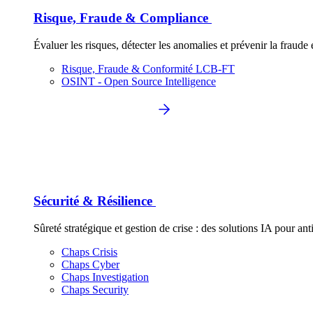
Risque, Fraude & Compliance
Évaluer les risques, détecter les anomalies et prévenir la fraud
Risque, Fraude & Conformité LCB-FT
OSINT - Open Source Intelligence
Sécurité & Résilience
Sûreté stratégique et gestion de crise : des solutions IA pour anti
Chaps Crisis
Chaps Cyber
Chaps Investigation
Chaps Security