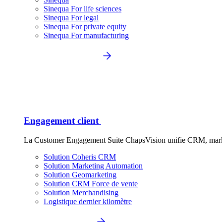
Sinequa For life sciences
Sinequa For legal
Sinequa For private equity
Sinequa For manufacturing
Engagement client
La Customer Engagement Suite ChapsVision unifie CRM, marketi
Solution Coheris CRM
Solution Marketing Automation
Solution Geomarketing
Solution CRM Force de vente
Solution Merchandising
Logistique dernier kilomètre