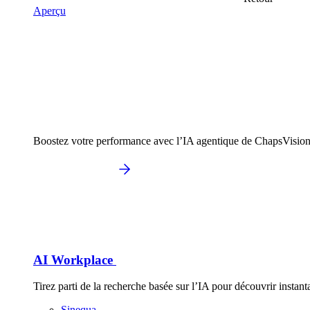
Aperçu
Boostez votre performance avec l’IA agentique de ChapsVision
AI Workplace
Tirez parti de la recherche basée sur l’IA pour découvrir inst
Sinequa