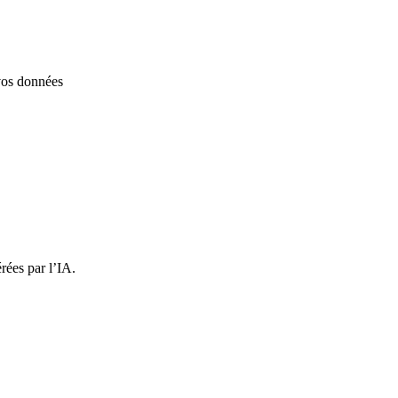
 vos données
rées par l’IA.