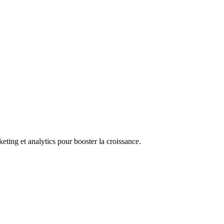
ng et analytics pour booster la croissance.