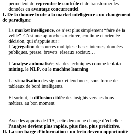
permettent de
reprendre le contrôle
et de transformer les
données en
avantage concurrentiel
.
1. De la donnée brute à la market intelligence : un changement
de paradigme
La
market intelligence
, ce n’est plus simplement “faire de la
veille”. C’est une approche structurée, continue et orientée
décision, qui s’appuie sur :
L’
agrégation
de sources multiples : bases internes, données
publiques, presse, brevets, réseaux sociaux…
L’
analyse automatisée
, via des techniques comme le
data
mining
, le
NLP
, ou le
machine learning
,
La
visualisation
des signaux et tendances, sous forme de
tableaux de bord intelligents,
Et surtout, la
diffusion ciblée
des insights vers les bons
métiers, au bon moment.
Avec les apports de l’IA, cette démarche change d’échelle :
l’analyse devient plus rapide, plus fine, plus prédictive
.
II. La surcharge d’information : un frein devenu opportunité