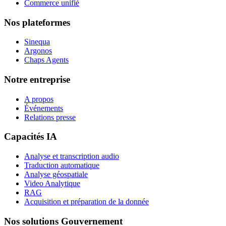
Commerce unifié
Nos plateformes
Sinequa
Argonos
Chaps Agents
Notre entreprise
A propos
Événements
Relations presse
Capacités IA
Analyse et transcription audio
Traduction automatique
Analyse géospatiale
Video Analytique
RAG
Acquisition et préparation de la donnée
Nos solutions Gouvernement