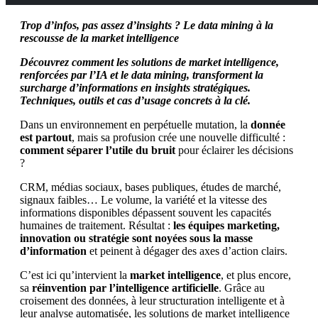
Trop d’infos, pas assez d’insights ? Le data mining à la
rescousse de la market intelligence
Découvrez comment les solutions de market intelligence,
renforcées par l’IA et le data mining, transforment la
surcharge d’informations en insights stratégiques.
Techniques, outils et cas d’usage concrets à la clé.
Dans un environnement en perpétuelle mutation, la
donnée
est partout
, mais sa profusion crée une nouvelle difficulté :
comment séparer l’utile du bruit
pour éclairer les décisions
?
CRM, médias sociaux, bases publiques, études de marché,
signaux faibles… Le volume, la variété et la vitesse des
informations disponibles dépassent souvent les capacités
humaines de traitement. Résultat :
les équipes marketing,
innovation ou stratégie sont noyées sous la masse
d’information
et peinent à dégager des axes d’action clairs.
C’est ici qu’intervient la
market intelligence
, et plus encore,
sa
réinvention par l’intelligence artificielle
. Grâce au
croisement des données, à leur structuration intelligente et à
leur analyse automatisée, les solutions de market intelligence