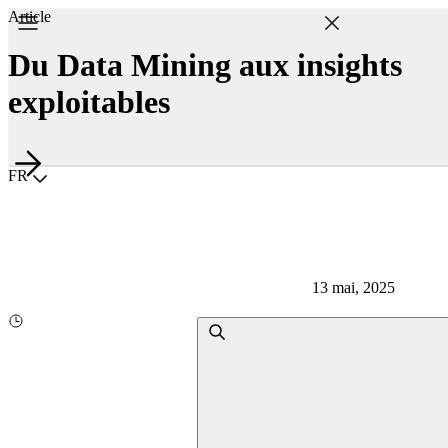
Article
Du Data Mining aux insights
exploitables
Choisir la langue
FR
13 mai, 2025