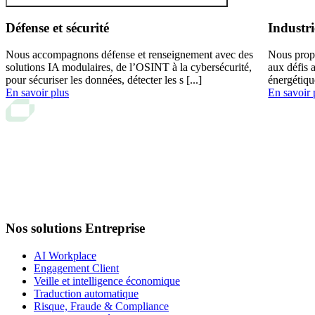
Défense et sécurité
Industri
Nous accompagnons défense et renseignement avec des
Nous prop
solutions IA modulaires, de l’OSINT à la cybersécurité,
aux défis 
pour sécuriser les données, détecter les s [...]
énergétiqu
En savoir plus
En savoir 
Nos solutions Entreprise
AI Workplace
Engagement Client
Veille et intelligence économique
Traduction automatique
Risque, Fraude & Compliance