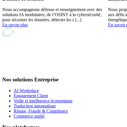
Nous accompagnons défense et renseignement avec des
Nous prop
solutions IA modulaires, de l’OSINT à la cybersécurité,
aux défis 
pour sécuriser les données, détecter les s [...]
énergétiqu
En savoir plus
En savoir 
Nos solutions Entreprise
AI Workplace
Engagement Client
Veille et intelligence économique
Traduction automatique
Risque, Fraude & Compliance
Commerce unifié