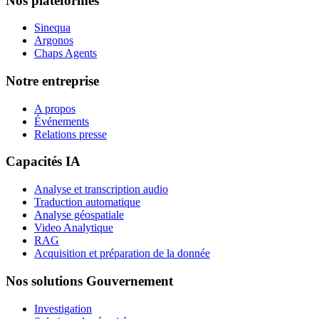
Nos plateformes
Sinequa
Argonos
Chaps Agents
Notre entreprise
A propos
Événements
Relations presse
Capacités IA
Analyse et transcription audio
Traduction automatique
Analyse géospatiale
Video Analytique
RAG
Acquisition et préparation de la donnée
Nos solutions Gouvernement
Investigation