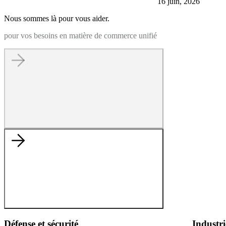
16 juin, 2026
Nous sommes là pour vous aider.
pour vos besoins en matière de commerce unifié
Défense et sécurité
Industri