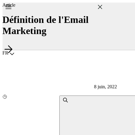
Article
Définition de l'Email
Marketing
Choisir la langue
FR
8 juin, 2022