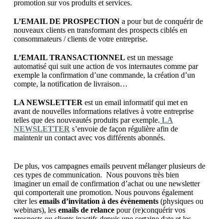
promotion sur vos produits et services.
L’EMAIL DE PROSPECTION
a pour but de conquérir de
nouveaux clients en transformant des prospects ciblés en
consommateurs / clients de votre entreprise.
L’EMAIL TRANSACTIONNEL
est un message
automatisé qui suit une action de vos internautes comme par
exemple la confirmation d’une commande, la création d’un
compte, la notification de livraison…
LA NEWSLETTER
est un email informatif qui met en
avant de nouvelles informations relatives à votre entreprise
telles que des nouveautés produits par exemple.
LA
NEWSLETTER
s’envoie de façon régulière afin de
maintenir un contact avec vos différents abonnés.
De plus, vos campagnes emails peuvent mélanger plusieurs de
ces types de communication. Nous pouvons très bien
imaginer un email de confirmation d’achat ou une newsletter
qui comporterait une promotion. Nous pouvons également
citer les
emails d’invitation à des évènements
(physiques ou
webinars), les
emails de relance
pour (re)conquérir vos
prospects ou clients inactifs depuis une certaine date et les