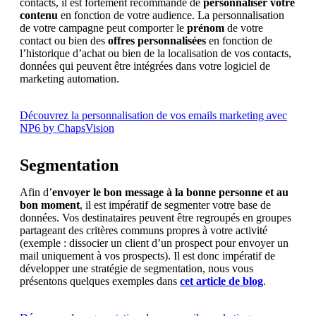
contacts, il est fortement recommandé de
personnaliser votre
contenu
en fonction de votre audience. La personnalisation
de votre campagne peut comporter le
prénom
de votre
contact ou bien des
offres personnalisées
en fonction de
l’historique d’achat ou bien de la localisation de vos contacts,
données qui peuvent être intégrées dans votre logiciel de
marketing automation.
Découvrez la personnalisation de vos emails marketing avec
NP6 by ChapsVision
Segmentation
Afin d’
envoyer le bon message à la bonne personne et au
bon moment
, il est impératif de segmenter votre base de
données. Vos destinataires peuvent être regroupés en groupes
partageant des critères communs propres à votre activité
(exemple : dissocier un client d’un prospect pour envoyer un
mail uniquement à vos prospects). Il est donc impératif de
développer une stratégie de segmentation, nous vous
présentons quelques exemples dans
cet article de blog
.