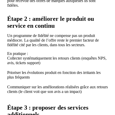
pour recevoir des offres de marques auxquelles ils sont
fidèles.
Étape 2 : améliorer le produit ou
service en continu
Un programme de fidélité ne compense pas un produit
médiocre. La qualité de l’offre reste le premier facteur de
fidélité cité par les clients, dans tous les secteurs.
En pratique :
Collecter systématiquement les retours clients (enquêtes NPS,
avis, tickets support)
Prioriser les évolutions produit en fonction des irritants les
plus fréquents
Communiquer sur les améliorations réalisées grâce aux retours
clients (le client voit que son avis a un impact)
Étape 3 : proposer des services
additionnels