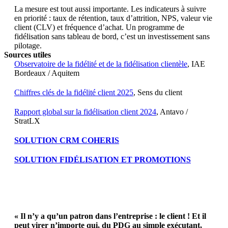
La mesure est tout aussi importante. Les indicateurs à suivre
en priorité : taux de rétention, taux d’attrition, NPS, valeur vie
client (CLV) et fréquence d’achat. Un programme de
fidélisation sans tableau de bord, c’est un investissement sans
pilotage.
Sources utiles
Observatoire de la fidélité et de la fidélisation clientèle
, IAE
Bordeaux / Aquitem
Chiffres clés de la fidélité client 2025
, Sens du client
Rapport global sur la fidélisation client 2024
, Antavo /
StratLX
SOLUTION CRM COHERIS
SOLUTION FIDÉLISATION ET PROMOTIONS
« Il n’y a qu’un patron dans l’entreprise : le client ! Et il
peut virer n’importe qui, du PDG au simple exécutant,