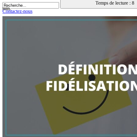
Temps de lecture : 8
min.
Contactez-nous