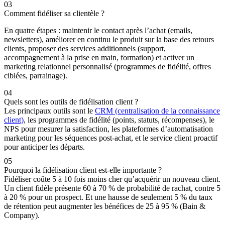
03
Comment fidéliser sa clientèle ?
En quatre étapes : maintenir le contact après l’achat (emails,
newsletters), améliorer en continu le produit sur la base des retours
clients, proposer des services additionnels (support,
accompagnement à la prise en main, formation) et activer un
marketing relationnel personnalisé (programmes de fidélité, offres
ciblées, parrainage).
04
Quels sont les outils de fidélisation client ?
Les principaux outils sont le
CRM (centralisation de la connaissance
client)
, les programmes de fidélité (points, statuts, récompenses), le
NPS pour mesurer la satisfaction, les plateformes d’automatisation
marketing pour les séquences post-achat, et le service client proactif
pour anticiper les départs.
05
Pourquoi la fidélisation client est-elle importante ?
Fidéliser coûte 5 à 10 fois moins cher qu’acquérir un nouveau client.
Un client fidèle présente 60 à 70 % de probabilité de rachat, contre 5
à 20 % pour un prospect. Et une hausse de seulement 5 % du taux
de rétention peut augmenter les bénéfices de 25 à 95 % (Bain &
Company).