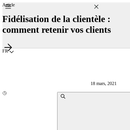
Article
Fidélisation de la clientèle :
comment retenir vos clients
Choisir la langue
FR
18 mars, 2021