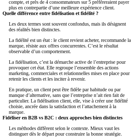
compte, et près de 4 consommateurs sur 5 préféreraient payer
plus en contrepartie d’une meilleure expérience client.
Quelle différence entre fidélisation et fidélité ?
Les deux termes sont souvent confondus, mais ils désignent
des réalités bien distinctes.
La fidélité est un état : le client revient acheter, recommande la
marque, résiste aux offres concurrentes. C’est le résultat
observable d’un comportement.
La fidélisation, c’est la démarche active de l’entreprise pour
provoquer cet état. Elle regroupe l’ensemble des actions
marketing, commerciales et relationnelles mises en place pour
retenir les clients et les inciter à revenir.
En pratique, un client peut être fidèle par habitude ou par
manque d’alternative, sans que l’entreprise n’ait rien fait de
particulier. La fidélisation client, elle, vise à créer une fidélité
choisie, ancrée dans la satisfaction et l’attachement à la
marque.
Fidéliser en B2B vs B2C : deux approches bien distinctes
Les méthodes diffèrent selon le contexte. Mieux vaut les
distinguer dès le départ pour construire la bonne stratégie.