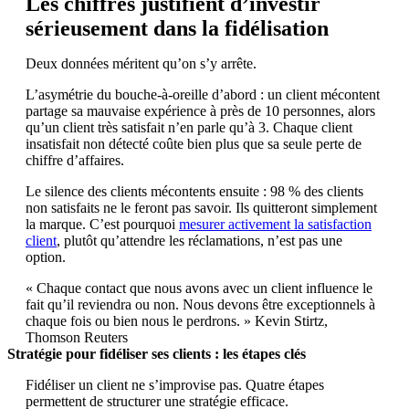
Les chiffres justifient d’investir
sérieusement dans la fidélisation
Deux données méritent qu’on s’y arrête.
L’asymétrie du bouche-à-oreille d’abord : un client mécontent
partage sa mauvaise expérience à près de 10 personnes, alors
qu’un client très satisfait n’en parle qu’à 3. Chaque client
insatisfait non détecté coûte bien plus que sa seule perte de
chiffre d’affaires.
Le silence des clients mécontents ensuite : 98 % des clients
non satisfaits ne le feront pas savoir. Ils quitteront simplement
la marque. C’est pourquoi
mesurer activement la satisfaction
client
, plutôt qu’attendre les réclamations, n’est pas une
option.
« Chaque contact que nous avons avec un client influence le
fait qu’il reviendra ou non. Nous devons être exceptionnels à
chaque fois ou bien nous le perdrons. » Kevin Stirtz,
Thomson Reuters
Stratégie pour fidéliser ses clients : les étapes clés
Fidéliser un client ne s’improvise pas. Quatre étapes
permettent de structurer une stratégie efficace.