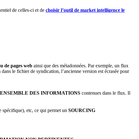
ntiel de celles-ci et de
choisir l’outil de market intelligence le
 ou de pages web
ainsi que des métadonnées. Par exemple, un flux
ans le fichier de syndication, l’ancienne version est écrasée pour
L’ENSEMBLE DES INFORMATIONS
contenues dans le flux. Il
 spécifique), etc, ce qui permet un
SOURCING