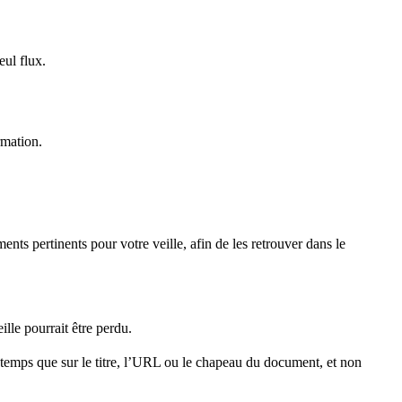
eul flux.
rmation.
ents pertinents pour votre veille, afin de les retrouver dans le
eille pourrait être perdu.
u temps que sur le titre, l’URL ou le chapeau du document, et non