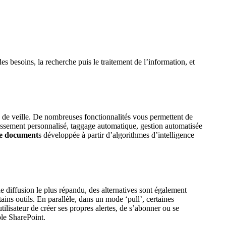
s besoins, la recherche puis le traitement de l’information, et
 de veille. De nombreuses fonctionnalités vous permettent de
lassement personnalisé, taggage automatique, gestion automatisée
de document
s développée à partir d’algorithmes d’intelligence
e diffusion le plus répandu, des alternatives sont également
ins outils. En parallèle, dans un mode ‘pull’, certaines
tilisateur de créer ses propres alertes, de s’abonner ou se
le SharePoint.