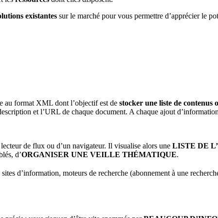
utions existantes
sur le marché pour vous permettre d’apprécier le pote
e au format XML dont l’objectif est de
stocker une liste de contenus
description et l’URL de chaque document. A chaque ajout d’information d
lecteur de flux ou d’un navigateur. Il visualise alors une
LISTE DE 
blés, d’
ORGANISER UNE VEILLE THÉMATIQUE
.
, sites d’information, moteurs de recherche (abonnement à une recherche