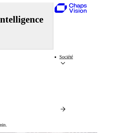
ntelligence
Société
min.