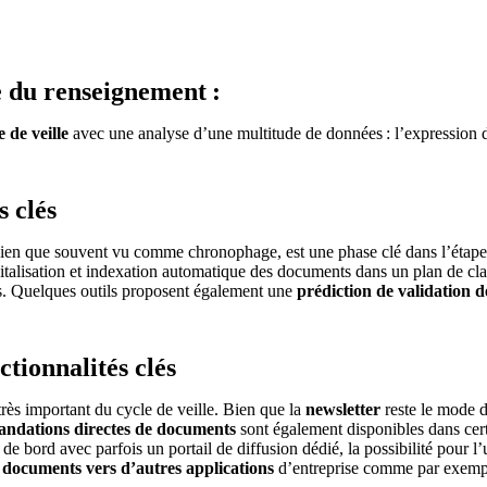
le du renseignement :
 de veille
avec une analyse d’une multitude de données : l’expression de
ng et analytics pour booster la croissance.
s clés
bien que souvent vu comme chronophage, est une phase clé dans l’étape
apitalisation et indexation automatique des documents dans un plan de c
s. Quelques outils proposent également une
prédiction de validation 
tionnalités clés
très important du cycle de veille. Bien que la
newsletter
reste le mode d
ndations directes de documents
sont également disponibles dans certa
de bord avec parfois un portail de diffusion dédié, la possibilité pour l’u
 documents vers d’autres applications
d’entreprise comme par exemp