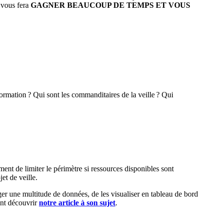
é vous fera
GAGNER BEAUCOUP DE TEMPS ET VOUS
formation ? Qui sont les commanditaires de la veille ? Qui
ment de limiter le périmètre si ressources disponibles sont
et de veille.
ger une multitude de données, de les visualiser en tableau de bord
ent découvrir
notre article à son sujet
.