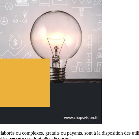
aborés ou complexes, gratuits ou payants, sont à la disposition des utili
t les
ressources
dont elles disposent.