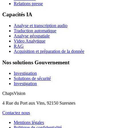
Relations presse
Capacités IA
Analyse et transcription audio
Traduction automatique
Analyse géospatiale
Video Analytique
RAG
Acquisition et préparation de la donnée
Nos solutions Gouvernement
Investigation
Solutions de sécurité
Investigation
ChapsVision
4 Rue du Port aux Vins, 92150 Suresnes
Contactez nous
Mentions légales
Politique de confidentialité