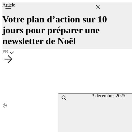
Article
Votre plan d’action sur 10
jours pour préparer une
newsletter de Noël
Choisir la langue
FR
3 décembre, 2025