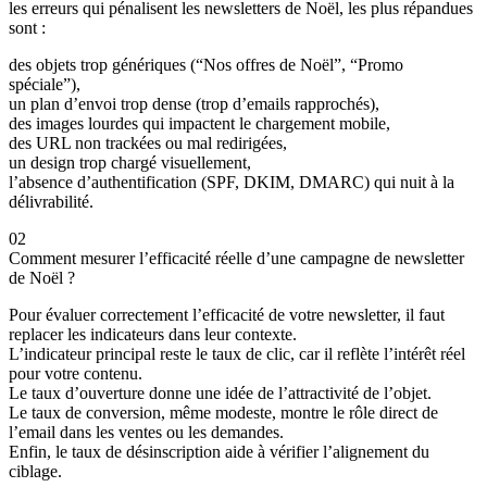
les erreurs qui pénalisent les newsletters de Noël, les plus répandues
sont :
des objets trop génériques (“Nos offres de Noël”, “Promo
spéciale”),
un plan d’envoi trop dense (trop d’emails rapprochés),
des images lourdes qui impactent le chargement mobile,
des URL non trackées ou mal redirigées,
un design trop chargé visuellement,
l’absence d’authentification (SPF, DKIM, DMARC) qui nuit à la
délivrabilité.
02
Comment mesurer l’efficacité réelle d’une campagne de newsletter
de Noël ?
Pour évaluer correctement l’efficacité de votre newsletter, il faut
replacer les indicateurs dans leur contexte.
L’indicateur principal reste le taux de clic, car il reflète l’intérêt réel
pour votre contenu.
Le taux d’ouverture donne une idée de l’attractivité de l’objet.
Le taux de conversion, même modeste, montre le rôle direct de
l’email dans les ventes ou les demandes.
Enfin, le taux de désinscription aide à vérifier l’alignement du
ciblage.