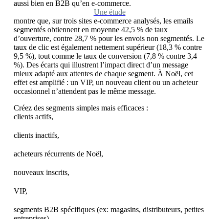
aussi bien en B2B qu’en e-commerce.
Une étude
montre que, sur trois sites e-commerce analysés, les emails
segmentés obtiennent en moyenne 42,5 % de taux
d’ouverture, contre 28,7 % pour les envois non segmentés. Le
taux de clic est également nettement supérieur (18,3 % contre
9,5 %), tout comme le taux de conversion (7,8 % contre 3,4
%). Des écarts qui illustrent l’impact direct d’un message
mieux adapté aux attentes de chaque segment. À Noël, cet
effet est amplifié : un VIP, un nouveau client ou un acheteur
occasionnel n’attendent pas le même message.
Créez des segments simples mais efficaces :
clients actifs,
clients inactifs,
acheteurs récurrents de Noël,
nouveaux inscrits,
VIP,
segments B2B spécifiques (ex: magasins, distributeurs, petites
entreprises).