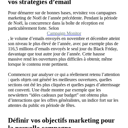
vos stratégies d’email
Pour démarrer sur de bonnes bases, revisitez vos campagnes
marketing de Noël de l’année précédente. Pendant la période
de Noël, la concurrence dans la boîte de réception est
particulièrement forte. Selon
Campaign Monitor
, le volume d’emails envoyés en novembre et décembre atteint
son niveau le plus élevé de l’année, avec par exemple plus de
116,5 millions d’emails envoyés le seul jour du Black Friday,
davantage que tout autre jour de l’année. Cette hausse
massive rend les ouvertures plus difficiles à obtenir, même
lorsque le contenu reste pertinent.
Commencez par analyser ce qui a réellement retenu l’attention
: quels objets ont généré les meilleures ouvertures, quelles
sections ont été les plus cliquées et quelles pages d’atterrissage
ont converti. Une étude montre par exemple que les
newsletters “idées cadeaux par budget” ont obtenu plus
d’interactions que les offres généralistes, un indice fort sur les
attentes du public en période de fêtes.
Définir vos objectifs marketing pour
la nouvelle campagne