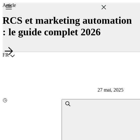
Article
RCS et marketing automation
: le guide complet 2026
Choisir la langue
FR
27 mai, 2025