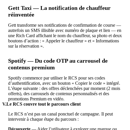
Gett Taxi — La notification de chauffeur
réinventée
Gett transforme ses notifications de confirmation de course —
autrefois un SMS illisible avec numéro de plaque et lien — en
une Rich Card affichant le nom du chauffeur, sa photo et deux
boutons d’action : « Appeler le chauffeur » et « Informations
sur la réservation ».
Spotify — Du code OTP au carrousel de
contenus premium
Spotify commence par utiliser le RCS pour ses codes
d’authentification, avec un bouton « Copier le code » intégré.
L’étape suivante : des offres déclenchées par moment (2 mois
offerts), des carrousels de contenus personnalisés et des
promotions Premium en vidéo.
V.Le RCS couvre tout le parcours client
Le RCS n’est pas un canal ponctuel de campagne. Il peut
intervenir à chaque étape du parcours :
Découverte
— Aider l’utilisateur à explorer une marque ou