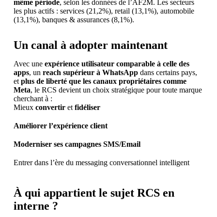
même période
, selon les données de l’AF2M. Les secteurs
les plus actifs : services (21,2%), retail (13,1%), automobile
(13,1%), banques & assurances (8,1%).
Un canal à adopter maintenant
Avec une
expérience utilisateur comparable à celle des
apps
, un
reach supérieur à WhatsApp
dans certains pays,
et
plus de liberté que les canaux propriétaires comme
Meta
, le RCS devient un choix stratégique pour toute marque
cherchant à :
Mieux
convertir
et
fidéliser
Améliorer l’expérience client
Moderniser ses campagnes SMS/Email
Entrer dans l’ère du messaging conversationnel intelligent
À qui appartient le sujet RCS en
interne ?