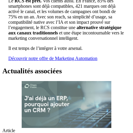
Le
RCS est prêt.
Vos clients aussi. En France, 85% des
smartphones sont déjà compatibles, 421 marques ont déjà
activé le canal, et les volumes de campagnes ont bondi de
75% en un an. Avec son reach, sa simplicité d’usage, sa
compatibilité native avec l’IA et son impact prouvé sur
l’engagement, le RCS constitue une
alternative stratégique
aux canaux traditionnels
et une étape incontournable vers le
marketing conversationnel intelligent.
Il est temps de l’intégrer à votre arsenal.
Découvrir notre offre de Marketing Automation
Actualités associées
Article