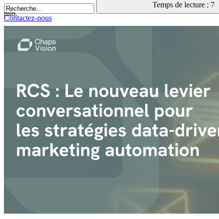
Temps de lecture : 7
min.
Contactez-nous