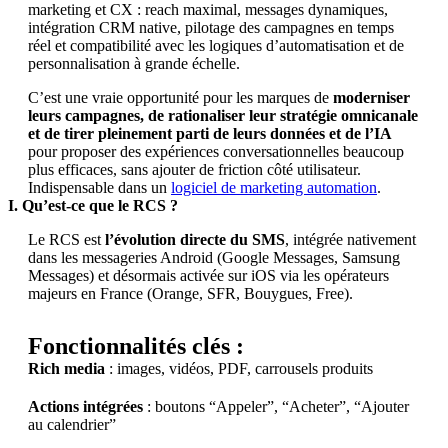
marketing et CX : reach maximal, messages dynamiques,
intégration CRM native, pilotage des campagnes en temps
réel et compatibilité avec les logiques d’automatisation et de
personnalisation à grande échelle.
C’est une vraie opportunité pour les marques de
moderniser
leurs campagnes, de rationaliser leur stratégie omnicanale
et de tirer pleinement parti de leurs données et de l’IA
pour proposer des expériences conversationnelles beaucoup
plus efficaces, sans ajouter de friction côté utilisateur.
Indispensable dans un
logiciel de marketing automation
.
I. Qu’est-ce que le RCS ?
Le RCS est
l’évolution directe du SMS
, intégrée nativement
dans les messageries Android (Google Messages, Samsung
Messages) et désormais activée sur iOS via les opérateurs
majeurs en France (Orange, SFR, Bouygues, Free).
Fonctionnalités clés :
Rich media
: images, vidéos, PDF, carrousels produits
Actions intégrées
: boutons “Appeler”, “Acheter”, “Ajouter
au calendrier”