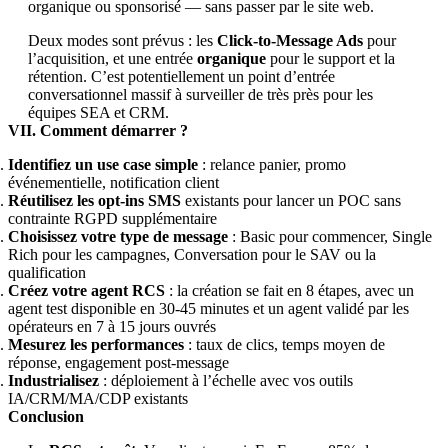
organique ou sponsorisé — sans passer par le site web.
Deux modes sont prévus : les
Click-to-Message Ads
pour
l’acquisition, et une entrée
organique
pour le support et la
rétention. C’est potentiellement un point d’entrée
conversationnel massif à surveiller de très près pour les
équipes SEA et CRM.
VII. Comment démarrer ?
Identifiez un use case simple
: relance panier, promo
événementielle, notification client
Réutilisez les opt-ins SMS
existants pour lancer un POC sans
contrainte RGPD supplémentaire
Choisissez votre type de message
: Basic pour commencer, Single
Rich pour les campagnes, Conversation pour le SAV ou la
qualification
Créez votre agent RCS
: la création se fait en 8 étapes, avec un
agent test disponible en 30-45 minutes et un agent validé par les
opérateurs en 7 à 15 jours ouvrés
Mesurez les performances
: taux de clics, temps moyen de
réponse, engagement post-message
Industrialisez
: déploiement à l’échelle avec vos outils
IA/CRM/MA/CDP existants
Conclusion