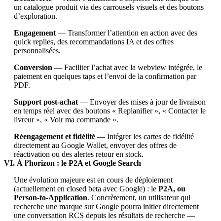
un catalogue produit via des carrousels visuels et des boutons
d’exploration.
Engagement
— Transformer l’attention en action avec des
quick replies, des recommandations IA et des offres
personnalisées.
Conversion
— Faciliter l’achat avec la webview intégrée, le
paiement en quelques taps et l’envoi de la confirmation par
PDF.
Support post-achat
— Envoyer des mises à jour de livraison
en temps réel avec des boutons « Replanifier », « Contacter le
livreur », « Voir ma commande ».
Réengagement et fidélité
— Intégrer les cartes de fidélité
directement au Google Wallet, envoyer des offres de
réactivation ou des alertes retour en stock.
VI. À l’horizon : le P2A et Google Search
Une évolution majeure est en cours de déploiement
(actuellement en closed beta avec Google) : le
P2A, ou
Person-to-Application
. Concrètement, un utilisateur qui
recherche une marque sur Google pourra initier directement
une conversation RCS depuis les résultats de recherche —