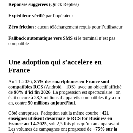
Réponses suggérées
(Quick Replies)
Expéditeur vérifié
par l’opérateur
Zéro friction
: aucun téléchargement requis pour l’utilisateur
Fallback automatique vers SMS
si le terminal n’est pas
compatible
Une adoption qui s’accélère en
France
Au T1-2026,
85% des smartphones en France sont
compatibles RCS
(Android + iOS), avec un objectif affiché
de
90% d’ici fin 2026
. La progression est spectaculaire : on
était encore à 28,3 millions d’appareils compatibles il y a un
an, contre
50 millions aujourd’hui
.
Côté entreprises, l’adoption suit la même courbe :
421
enseignes utilisent désormais le RCS for Business en
France au T4-2025
, soit 2,5 fois plus qu’un an auparavant.
Les volumes de campagnes ont progressé de
+75% sur la