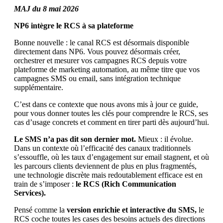
MAJ du 8 mai 2026
NP6 intègre le RCS à sa plateforme
Bonne nouvelle : le canal RCS est désormais disponible
directement dans NP6. Vous pouvez désormais créer,
orchestrer et mesurer vos campagnes RCS depuis votre
plateforme de marketing automation, au même titre que vos
campagnes SMS ou email, sans intégration technique
supplémentaire.
C’est dans ce contexte que nous avons mis à jour ce guide,
pour vous donner toutes les clés pour comprendre le RCS, ses
cas d’usage concrets et comment en tirer parti dès aujourd’hui.
Le SMS n’a pas dit son dernier mot.
Mieux : il évolue.
Dans un contexte où l’efficacité des canaux traditionnels
s’essouffle, où les taux d’engagement sur email stagnent, et où
les parcours clients deviennent de plus en plus fragmentés,
une technologie discrète mais redoutablement efficace est en
train de s’imposer :
le RCS (Rich Communication
Services).
Pensé comme la
version enrichie et interactive du SMS,
le
RCS coche toutes les cases des besoins actuels des directions