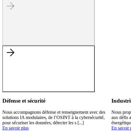
Défense et sécurité
Industri
Nous accompagnons défense et renseignement avec des
Nous prop
solutions IA modulaires, de l’OSINT à la cybersécurité,
aux défis 
pour sécuriser les données, détecter les s [...]
énergétiqu
En savoir plus
En savoir 