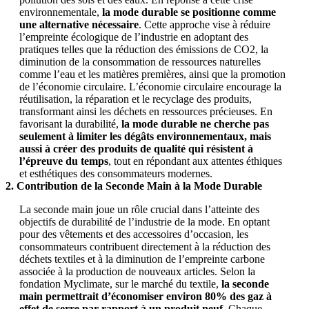
environnementale,
la mode durable se positionne comme
une alternative nécessaire
. Cette approche vise à réduire
l’empreinte écologique de l’industrie en adoptant des
pratiques telles que la réduction des émissions de CO2, la
diminution de la consommation de ressources naturelles
comme l’eau et les matières premières, ainsi que la promotion
de l’économie circulaire. L’économie circulaire encourage la
réutilisation, la réparation et le recyclage des produits,
transformant ainsi les déchets en ressources précieuses. En
favorisant la durabilité,
la mode durable ne cherche pas
seulement à limiter les dégâts environnementaux, mais
aussi à créer des produits de qualité qui résistent à
l’épreuve du temps
, tout en répondant aux attentes éthiques
et esthétiques des consommateurs modernes.
2. Contribution de la Seconde Main à la Mode Durable
La seconde main joue un rôle crucial dans l’atteinte des
objectifs de durabilité de l’industrie de la mode. En optant
pour des vêtements et des accessoires d’occasion, les
consommateurs contribuent directement à la réduction des
déchets textiles et à la diminution de l’empreinte carbone
associée à la production de nouveaux articles. Selon la
fondation Myclimate, sur le marché du textile,
la seconde
main permettrait d’économiser environ 80% des gaz à
effet de serre par rapport à un produit neuf
. Chaque