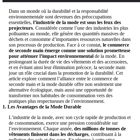
Dans un monde où la durabilité et la responsabilité
environnementale sont devenues des préoccupations
essentielles,
l’industrie de la mode est sous les feux des
projecteurs
. Considérée comme l’une des industries les plus
polluantes au monde, elle génère des quantités massives de
déchets et consomme d’importantes ressources naturelles dans
son processus de production. Face à ce constat,
le commerce
de seconde main émerge comme une solution prometteuse
pour atténuer l’impact environnemental
de la mode. En
prolongeant la durée de vie des vêtements et des accessoires,
et en évitant ainsi leur élimination précoce, la seconde main
joue un rôle crucial dans la promotion de la durabilité. Cet
article explore comment l’alliance entre le commerce de
seconde main et la mode durable offre non seulement une
alternative écologique, mais aussi une opportunité de
transformer nos habitudes de consommation vers des
pratiques plus respectueuses de l’environnement.
1. Les Avantages de la Mode Durable
L’industrie de la mode, avec son cycle rapide de production et
de consommation, exerce une pression considérable sur
l’environnement. Chaque année,
des millions de tonnes de
vêtements finissent dans les décharges
, contribuant à la
pollution des sols et des eaux. En réponse à cette crise