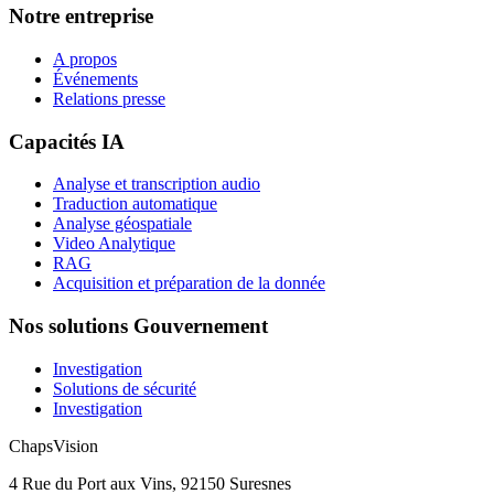
Notre entreprise
A propos
Événements
Relations presse
Capacités IA
Analyse et transcription audio
Traduction automatique
Analyse géospatiale
Video Analytique
RAG
Acquisition et préparation de la donnée
Nos solutions Gouvernement
Investigation
Solutions de sécurité
Investigation
ChapsVision
4 Rue du Port aux Vins, 92150 Suresnes