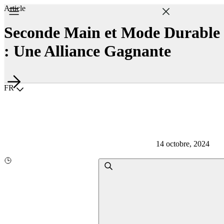
Article
Seconde Main et Mode Durable
: Une Alliance Gagnante
Choisir la langue
FR
14 octobre, 2024