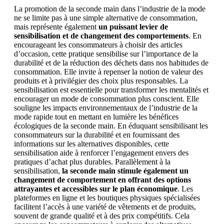
La promotion de la seconde main dans l’industrie de la mode
ne se limite pas à une simple alternative de consommation,
mais représente également
un puissant levier de
sensibilisation et de changement des comportements
. En
encourageant les consommateurs à choisir des articles
d’occasion, cette pratique sensibilise sur l’importance de la
durabilité et de la réduction des déchets dans nos habitudes de
consommation. Elle invite à repenser la notion de valeur des
produits et à privilégier des choix plus responsables. La
sensibilisation est essentielle pour transformer les mentalités et
encourager un mode de consommation plus conscient. Elle
souligne les impacts environnementaux de l’industrie de la
mode rapide tout en mettant en lumière les bénéfices
écologiques de la seconde main. En éduquant sensibilisant les
consommateurs sur la durabilité et en fournissant des
informations sur les alternatives disponibles, cette
sensibilisation aide à renforcer l’engagement envers des
pratiques d’achat plus durables. Parallèlement à la
sensibilisation,
la seconde main stimule également un
changement de comportement en offrant des options
attrayantes et accessibles sur le plan économique
. Les
plateformes en ligne et les boutiques physiques spécialisées
facilitent l’accès à une variété de vêtements et de produits,
souvent de grande qualité et à des prix compétitifs. Cela