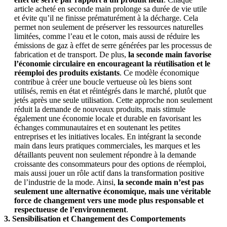
article acheté en seconde main prolonge sa durée de vie utile
et évite qu’il ne finisse prématurément à la décharge. Cela
permet non seulement de préserver les ressources naturelles
limitées, comme l’eau et le coton, mais aussi de réduire les
émissions de gaz à effet de serre générées par les processus de
fabrication et de transport. De plus,
la seconde main favorise
l’économie circulaire en encourageant la réutilisation et le
réemploi des produits existants
. Ce modèle économique
contribue à créer une boucle vertueuse où les biens sont
utilisés, remis en état et réintégrés dans le marché, plutôt que
jetés après une seule utilisation. Cette approche non seulement
réduit la demande de nouveaux produits, mais stimule
également une économie locale et durable en favorisant les
échanges communautaires et en soutenant les petites
entreprises et les initiatives locales. En intégrant la seconde
main dans leurs pratiques commerciales, les marques et les
détaillants peuvent non seulement répondre à la demande
croissante des consommateurs pour des options de réemploi,
mais aussi jouer un rôle actif dans la transformation positive
de l’industrie de la mode. Ainsi,
la seconde main n’est pas
seulement une alternative économique, mais une véritable
force de changement vers une mode plus responsable et
respectueuse de l’environnement
.
3. Sensibilisation et Changement des Comportements