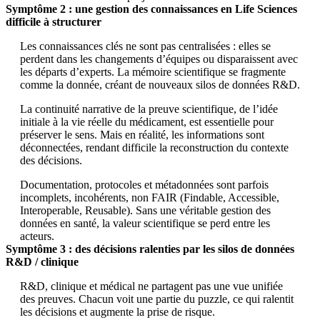
Symptôme 2 : une gestion des connaissances en Life Sciences
difficile à structurer
Les connaissances clés ne sont pas centralisées : elles se
perdent dans les changements d’équipes ou disparaissent avec
les départs d’experts. La mémoire scientifique se fragmente
comme la donnée, créant de nouveaux silos de données R&D.
La continuité narrative de la preuve scientifique, de l’idée
initiale à la vie réelle du médicament, est essentielle pour
préserver le sens. Mais en réalité, les informations sont
déconnectées, rendant difficile la reconstruction du contexte
des décisions.
Documentation, protocoles et métadonnées sont parfois
incomplets, incohérents, non FAIR (Findable, Accessible,
Interoperable, Reusable). Sans une véritable gestion des
données en santé, la valeur scientifique se perd entre les
acteurs.
Symptôme 3 : des décisions ralenties par les silos de données
R&D / clinique
R&D, clinique et médical ne partagent pas une vue unifiée
des preuves. Chacun voit une partie du puzzle, ce qui ralentit
les décisions et augmente la prise de risque.