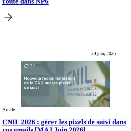
route dans NP6
30 juin, 2026
Article
CNIL 2026 : gérer les pixels de suivi dans
vos emails [MAJ Juin 2026]