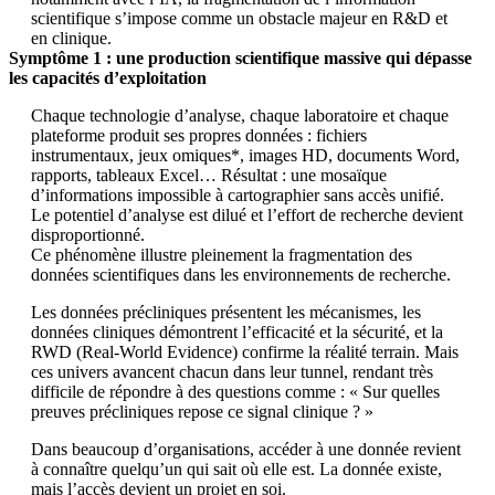
scientifique s’impose comme un obstacle majeur en R&D et
en clinique.
Symptôme 1 : une production scientifique massive qui dépasse
les capacités d’exploitation
Chaque technologie d’analyse, chaque laboratoire et chaque
plateforme produit ses propres données : fichiers
instrumentaux, jeux omiques*, images HD, documents Word,
rapports, tableaux Excel… Résultat : une mosaïque
d’informations impossible à cartographier sans accès unifié.
Le potentiel d’analyse est dilué et l’effort de recherche devient
disproportionné.
Ce phénomène illustre pleinement la fragmentation des
données scientifiques dans les environnements de recherche.
Les données précliniques présentent les mécanismes, les
données cliniques démontrent l’efficacité et la sécurité, et la
RWD (Real-World Evidence) confirme la réalité terrain. Mais
ces univers avancent chacun dans leur tunnel, rendant très
difficile de répondre à des questions comme : « Sur quelles
preuves précliniques repose ce signal clinique ? »
Dans beaucoup d’organisations, accéder à une donnée revient
à connaître quelqu’un qui sait où elle est. La donnée existe,
mais l’accès devient un projet en soi.