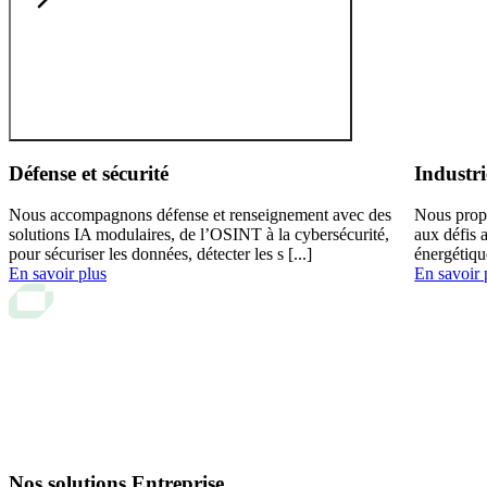
Défense et sécurité
Industri
Nous accompagnons défense et renseignement avec des
Nous prop
solutions IA modulaires, de l’OSINT à la cybersécurité,
aux défis 
pour sécuriser les données, détecter les s [...]
énergétiqu
En savoir plus
En savoir 
Nos solutions Entreprise