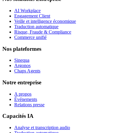
AI Workplace
Engagement Client
Veille et intelligence économique
Traduction automatique
Risque, Fraude & Compliance
Commerce unifié
Nos plateformes
Sinequa
Argonos
Chaps Agents
Notre entreprise
A propos
Événements
Relations presse
Capacités IA
Analyse et transcription audio
Traduction automatique