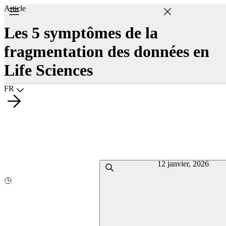
Article
Les 5 symptômes de la
fragmentation des données en
Life Sciences
Choisir la langue
FR
12 janvier, 2026