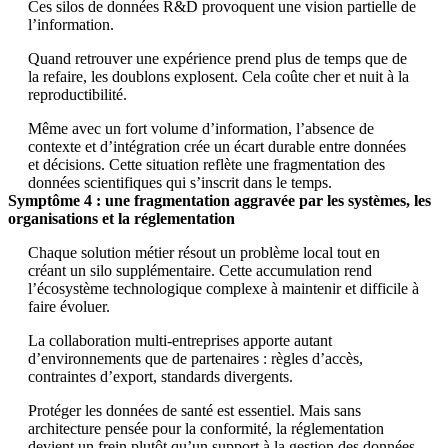
Ces silos de données R&D provoquent une vision partielle de
l’information.
Quand retrouver une expérience prend plus de temps que de
la refaire, les doublons explosent. Cela coûte cher et nuit à la
reproductibilité.
Même avec un fort volume d’information, l’absence de
contexte et d’intégration crée un écart durable entre données
et décisions. Cette situation reflète une fragmentation des
données scientifiques qui s’inscrit dans le temps.
Symptôme 4 : une fragmentation aggravée par les systèmes, les
organisations et la réglementation
Chaque solution métier résout un problème local tout en
créant un silo supplémentaire. Cette accumulation rend
l’écosystème technologique complexe à maintenir et difficile à
faire évoluer.
La collaboration multi-entreprises apporte autant
d’environnements que de partenaires : règles d’accès,
contraintes d’export, standards divergents.
Protéger les données de santé est essentiel. Mais sans
architecture pensée pour la conformité, la réglementation
devient un frein plutôt qu’un support à la gestion des données