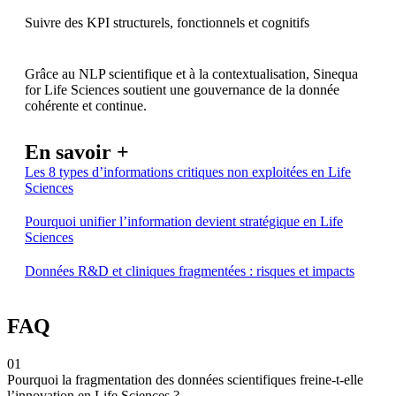
Suivre des KPI structurels, fonctionnels et cognitifs
Grâce au NLP scientifique et à la contextualisation, Sinequa
for Life Sciences soutient une gouvernance de la donnée
cohérente et continue.
En savoir +
Les 8 types d’informations critiques non exploitées en Life
Sciences
Pourquoi unifier l’information devient stratégique en Life
Sciences
Données R&D et cliniques fragmentées : risques et impacts
FAQ
01
Pourquoi la fragmentation des données scientifiques freine-t-elle
l’innovation en Life Sciences ?