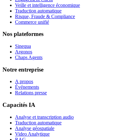
Veille et intelligence économique
Traduction automatique
Risque, Fraude & Compliance
Commerce unifié
Nos plateformes
Sinequa
Argonos
Chaps Agents
Notre entreprise
A propos
Événements
Relations presse
Capacités IA
Analyse et transcription audio
Traduction automatique
Analyse géospatiale
Video Analytique
RAG