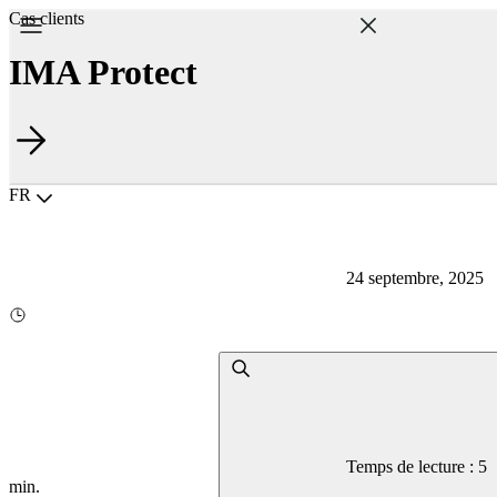
Cas clients
IMA Protect
Choisir la langue
FR
24 septembre, 2025
Temps de lecture : 5
min.