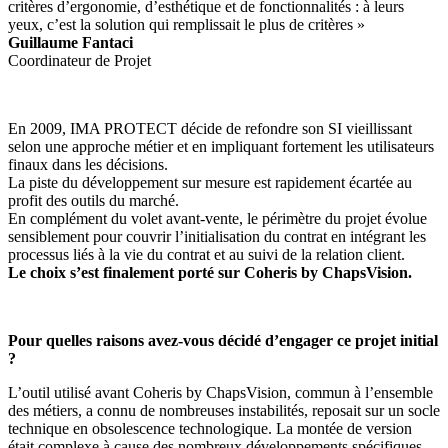
critères d’ergonomie, d’esthétique et de fonctionnalités : à leurs
yeux, c’est la solution qui remplissait le plus de critères »
Guillaume Fantaci
Coordinateur de Projet
En 2009, IMA PROTECT décide de refondre son SI vieillissant
selon une approche métier et en impliquant fortement les utilisateurs
finaux dans les décisions.
La piste du développement sur mesure est rapidement écartée au
profit des outils du marché.
En complément du volet avant-vente, le périmètre du projet évolue
sensiblement pour couvrir l’initialisation du contrat en intégrant les
processus liés à la vie du contrat et au suivi de la relation client.
Le choix s’est finalement porté sur Coheris by ChapsVision.
Pour quelles raisons avez-vous décidé d’engager ce projet initial
?
L’outil utilisé avant Coheris by ChapsVision, commun à l’ensemble
des métiers, a connu de nombreuses instabilités, reposait sur un socle
technique en obsolescence technologique. La montée de version
était complexe à cause des nombreux développements spécifiques.