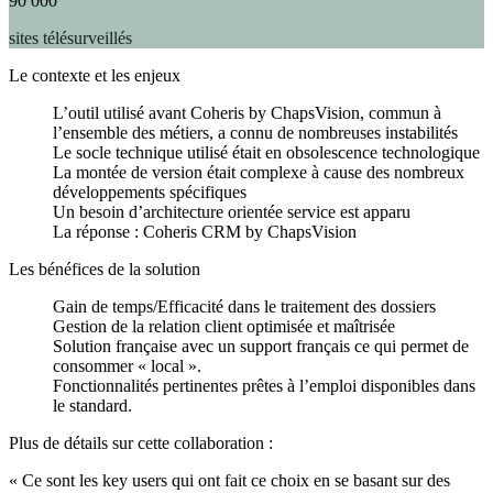
90 000
sites télésurveillés
Le contexte et les enjeux
L’outil utilisé avant Coheris by ChapsVision, commun à
l’ensemble des métiers, a connu de nombreuses instabilités
Le socle technique utilisé était en obsolescence technologique
La montée de version était complexe à cause des nombreux
développements spécifiques
Un besoin d’architecture orientée service est apparu
La réponse : Coheris CRM by ChapsVision
Les bénéfices de la solution
Gain de temps/Efficacité dans le traitement des dossiers
Gestion de la relation client optimisée et maîtrisée
Solution française avec un support français ce qui permet de
consommer « local ».
Fonctionnalités pertinentes prêtes à l’emploi disponibles dans
le standard.
Plus de détails sur cette collaboration :
« Ce sont les key users qui ont fait ce choix en se basant sur des