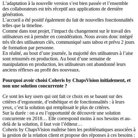
L’adaptation à la nouvelle version s’est bien passée et l’ensemble
des collaborateurs est très réceptif aux applications de dernière
génération.
L’accueil a été positif également du fait de nouvelles fonctionnalités
telles que la timeline.
Comme dans tout projet, l’impact du changement sur le travail des
utilisateurs est à prendre en considération. Nous avons donc intégré
très tôt des utilisateurs clés, communiqué sans tabou et prévu 2 jours
de formation par personne.
En réalité, au bout d’une journée, la majorité des utilisateurs à l’aise
sont retournés en production. Au bout d’une semaine de
manipulation en production, les utilisateurs ont abandonné leurs
anciens réflexes au profit des nouveaux.
Pourquoi avoir choisi Coheris by ChapsVision initialement, et
non une solution concurrente ?
Ce sont les key users qui ont fait ce choix en se basant sur des
critères d’ergonomie, d’esthétique et de fonctionnalités : à leurs
yeux, c’est la solution qui remplissait le plus de critères.
Sur la durée : on a eu l’opportunité de découvrir une solution
concurrente en 2018… Elle correspond moins à nos besoins et au-
delà de la solution, il faut voir l’éditeur…
Coheris by ChapsVision maîtrise bien les problématiques associées à
la gestion de la relation client et propose des réponses à ces besoins :