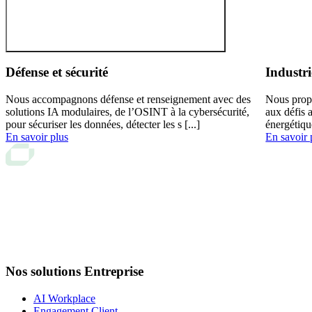
Défense et sécurité
Industri
Nous accompagnons défense et renseignement avec des
Nous prop
solutions IA modulaires, de l’OSINT à la cybersécurité,
aux défis 
pour sécuriser les données, détecter les s [...]
énergétiqu
En savoir plus
En savoir 
Nos solutions Entreprise
AI Workplace
Engagement Client