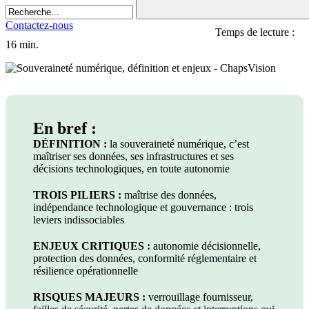
Contactez-nous
Temps de lecture :
16 min.
En bref :
DÉFINITION :
la souveraineté numérique, c’est
maîtriser ses données, ses infrastructures et ses
décisions technologiques, en toute autonomie
TROIS PILIERS :
maîtrise des données,
indépendance technologique et gouvernance : trois
leviers indissociables
ENJEUX CRITIQUES :
autonomie décisionnelle,
protection des données, conformité réglementaire et
résilience opérationnelle
RISQUES MAJEURS :
verrouillage fournisseur,