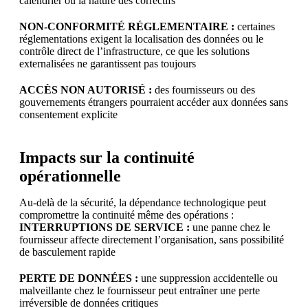
calendrier ou la nature des correctifs
NON-CONFORMITÉ RÉGLEMENTAIRE :
certaines
réglementations exigent la localisation des données ou le
contrôle direct de l’infrastructure, ce que les solutions
externalisées ne garantissent pas toujours
ACCÈS NON AUTORISÉ :
des fournisseurs ou des
gouvernements étrangers pourraient accéder aux données sans
consentement explicite
Impacts sur la continuité
opérationnelle
Au-delà de la sécurité, la dépendance technologique peut
compromettre la continuité même des opérations :
INTERRUPTIONS DE SERVICE :
une panne chez le
fournisseur affecte directement l’organisation, sans possibilité
de basculement rapide
PERTE DE DONNÉES :
une suppression accidentelle ou
malveillante chez le fournisseur peut entraîner une perte
irréversible de données critiques