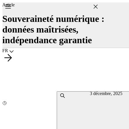
Article
Souveraineté numérique :
données maîtrisées,
indépendance garantie
Choisir la langue
FR
3 décembre, 2025