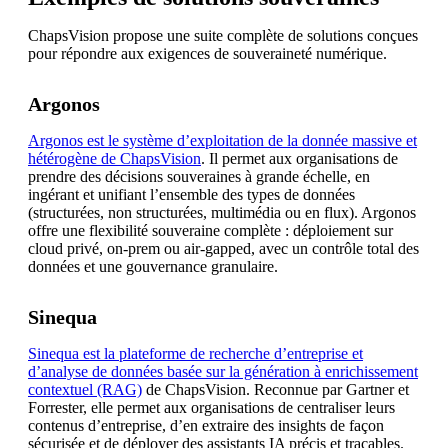
ChapsVision propose une suite complète de solutions conçues
pour répondre aux exigences de souveraineté numérique.
Argonos
Argonos est le système d’exploitation de la donnée massive et
hétérogène de ChapsVision
. Il permet aux organisations de
prendre des décisions souveraines à grande échelle, en
ingérant et unifiant l’ensemble des types de données
(structurées, non structurées, multimédia ou en flux). Argonos
offre une flexibilité souveraine complète : déploiement sur
cloud privé, on-prem ou air-gapped, avec un contrôle total des
données et une gouvernance granulaire.
Sinequa
Sinequa est la plateforme de recherche d’entreprise et
d’analyse de données basée sur la génération à enrichissement
contextuel (RAG)
de ChapsVision. Reconnue par Gartner et
Forrester, elle permet aux organisations de centraliser leurs
contenus d’entreprise, d’en extraire des insights de façon
sécurisée et de déployer des assistants IA précis et traçables.