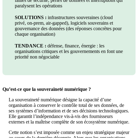
failles de sécurité, pertes de données et interruptions qui
paralysent les opérations
SOLUTIONS :
infrastructures souveraines (cloud
privé, on-prem, air-gapped), logiciels souverains et
gouvernance des données (des réponses concrètes pour
chaque organisation)
TENDANCE :
défense, finance, énergie : les
organisations critiques et les gouvernements en font une
priorité non négociable
Qu’est-ce que la souveraineté numérique ?
La souveraineté numérique désigne la capacité d’une
organisation à conserver le contrôle total de ses données, de
ses systèmes d’information et de ses décisions technologiques.
Elle garantit l’indépendance vis-à-vis des fournisseurs
externes et la maîtrise complète de son écosystème numérique.
Cette notion s’est imposée comme un enjeu stratégique majeur
au cours de la dernière décennie. Alors que les organisations