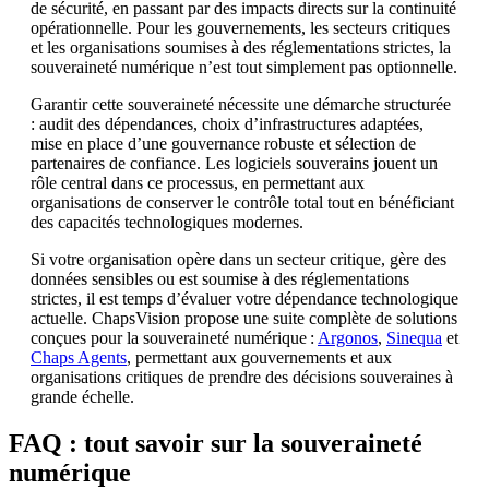
de sécurité, en passant par des impacts directs sur la continuité
opérationnelle. Pour les gouvernements, les secteurs critiques
et les organisations soumises à des réglementations strictes, la
souveraineté numérique n’est tout simplement pas optionnelle.
Garantir cette souveraineté nécessite une démarche structurée
: audit des dépendances, choix d’infrastructures adaptées,
mise en place d’une gouvernance robuste et sélection de
partenaires de confiance. Les logiciels souverains jouent un
rôle central dans ce processus, en permettant aux
organisations de conserver le contrôle total tout en bénéficiant
des capacités technologiques modernes.
Si votre organisation opère dans un secteur critique, gère des
données sensibles ou est soumise à des réglementations
strictes, il est temps d’évaluer votre dépendance technologique
actuelle. ChapsVision propose une suite complète de solutions
conçues pour la souveraineté numérique :
Argonos
,
Sinequa
et
Chaps Agents
, permettant aux gouvernements et aux
organisations critiques de prendre des décisions souveraines à
grande échelle.
FAQ : tout savoir sur la souveraineté
numérique