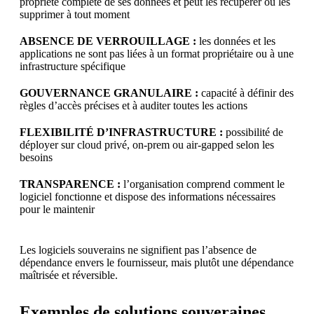
propriété complète de ses données et peut les récupérer ou les
supprimer à tout moment
ABSENCE DE VERROUILLAGE :
les données et les
applications ne sont pas liées à un format propriétaire ou à une
infrastructure spécifique
GOUVERNANCE GRANULAIRE :
capacité à définir des
règles d’accès précises et à auditer toutes les actions
FLEXIBILITÉ D’INFRASTRUCTURE :
possibilité de
déployer sur cloud privé, on-prem ou air-gapped selon les
besoins
TRANSPARENCE :
l’organisation comprend comment le
logiciel fonctionne et dispose des informations nécessaires
pour le maintenir
Les logiciels souverains ne signifient pas l’absence de
dépendance envers le fournisseur, mais plutôt une dépendance
maîtrisée et réversible.
Exemples de solutions souveraines