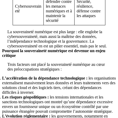
défendre contre
Sécurité,
Cybersouverain
les menaces
résilience,
eté
numériques et à
défense contre
maintenir la
les attaques
sécurité
La souveraineté numérique est plus large : elle englobe la
cybersouveraineté, mais aussi la maîtrise des données,
l’indépendance technologique et la gouvernance. La
cybersouveraineté en est un pilier essentiel, mais pas le seul.
Pourquoi la souveraineté numérique est devenue un enjeu
critique
Trois facteurs ont placé la souveraineté numérique au cœur
des préoccupations stratégiques :
L’accélération de la dépendance technologique :
les organisations
externalisent massivement leurs données et leurs traitements vers des
solutions cloud et des logiciels tiers, créant des dépendances
difficiles à inverser.
Les risques géopolitiques :
les tensions internationales et les
sanctions technologiques ont montré qu’une dépendance excessive
envers un fournisseur unique ou un écosystème contrôlé par une
puissance étrangère pouvait compromettre l’autonomie stratégique.
L’évolution réglementaire :
les gouvernements, notamment en