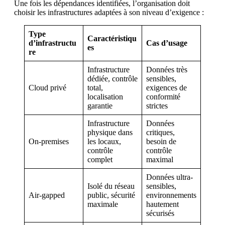
Une fois les dépendances identifiées, l’organisation doit
choisir les infrastructures adaptées à son niveau d’exigence :
Type
Caractéristiqu
d’infrastructu
Cas d’usage
es
re
Infrastructure
Données très
dédiée, contrôle
sensibles,
Cloud privé
total,
exigences de
localisation
conformité
garantie
strictes
Infrastructure
Données
physique dans
critiques,
On-premises
les locaux,
besoin de
contrôle
contrôle
complet
maximal
Données ultra-
Isolé du réseau
sensibles,
Air-gapped
public, sécurité
environnements
maximale
hautement
sécurisés