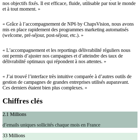
nos objectifs fixés. Il est efficace, fluide, utilisable par tout le monde
et à tout moment. »
« Grâce à l’accompagnement de NP6 by ChapsVision, nous avons
mis en place rapidement des programmes marketing automatisés
(welcome, pré-séjour, post-séjour, etc.). »
« L’accompagnement et les reportings délivrabilité réguliers nous
ont permis d’ajuster nos campagnes et d’atteindre des taux de
délivrabilité optimaux qui répondent à nos attentes. »
« J’ai trouvé l’interface très intuitive comparée à d’autres outils de
gestion de campagnes de grandes entreprises utilisés auparavant.
Ces derniers étaient bien plus complexes. »
Chiffres clés
2.1 Millions
d’emails uniques sollicités chaque mois en France
33 Millions