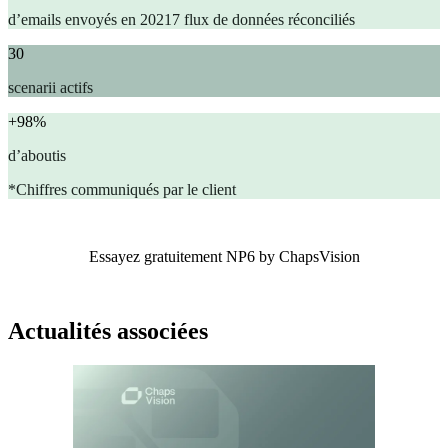
d’emails envoyés en 20217 flux de données réconciliés
30
scenarii actifs
+98%
d’aboutis
*Chiffres communiqués par le client
Essayez gratuitement NP6 by ChapsVision
Actualités associées