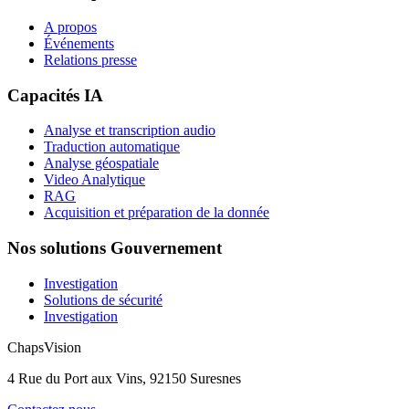
A propos
Événements
Relations presse
Capacités IA
Analyse et transcription audio
Traduction automatique
Analyse géospatiale
Video Analytique
RAG
Acquisition et préparation de la donnée
Nos solutions Gouvernement
Investigation
Solutions de sécurité
Investigation
ChapsVision
4 Rue du Port aux Vins, 92150 Suresnes