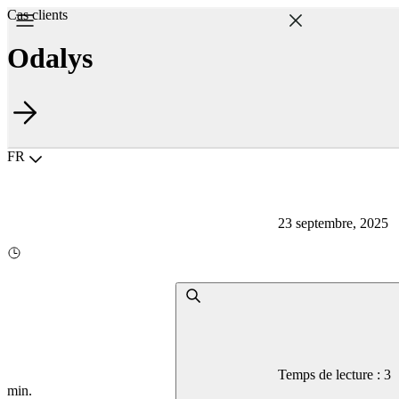
Cas clients
Odalys
Choisir la langue
FR
23 septembre, 2025
Temps de lecture : 3
min.